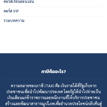
คอร์สเรียนออนไลน์
คอร์ส VIP
รวมบทความ
ภาษีคืออะไร?
ความหมายของภาษี (TAX) คือ เงินรายได้ที่รัฐเก็บจาก
ประชาชนเพื่อนำไปพัฒนาประเทศ โดยรัฐได้นำไปจ่ายเป็น
เงินเดือนแก่ข้าราชการและพนักงานที่ให้บริการประชาชน
สร้างและพัฒนาสาธารณูปโภคเพื่ออำนวยประโยชน์กลับคืนสู่