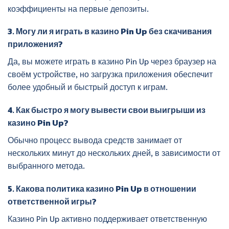
коэффициенты на первые депозиты.
3. Могу ли я играть в казино Pin Up без скачивания
приложения?
Да, вы можете играть в казино Pin Up через браузер на
своём устройстве, но загрузка приложения обеспечит
более удобный и быстрый доступ к играм.
4. Как быстро я могу вывести свои выигрыши из
казино Pin Up?
Обычно процесс вывода средств занимает от
нескольких минут до нескольких дней, в зависимости от
выбранного метода.
5. Какова политика казино Pin Up в отношении
ответственной игры?
Казино Pin Up активно поддерживает ответственную