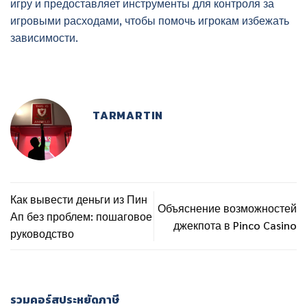
игру и предоставляет инструменты для контроля за
игровыми расходами, чтобы помочь игрокам избежать
зависимости.
TARMARTIN
Как вывести деньги из Пин
Объяснение возможностей
Ап без проблем: пошаговое
джекпота в Pinco Casino
руководство
รวมคอร์สประหยัดภาษี