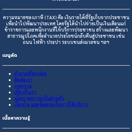
ความหมายของภาษี (TAX) คือ เงินรายได้ที่รัฐเก็บจากประชาชน
เพื่อนำไปพัฒนาประเทศ โดยรัฐได้นำไปจ่ายเป็นเงินเดือนแก่
ข้าราชการและพนักงานที่ให้บริการประชาชน สร้างและพัฒนา
สาธารณูปโภคเพื่ออำนวยประโยชน์กลับคืนสู่ประชาชน เช่น
ถนน ไฟฟ้า ประปา ระบบขนส่งมวลชน ฯลฯ
เมนูลัด
คำถามที่พบบ่อย
ติดต่อเรา
บทความ
เกี่ยวกับเรา
นโยบายความเป็นส่วนตัว
เงื่อนไข และข้อตกลงในการใช้บริการ
เนื้อหาความรู้