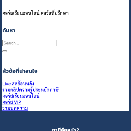
คอร์สเรียนออนไลน์
คอร์สที่ปรึกษา
ค้นหา
Search
for:
หัวข้อที่น่าสนใจ
Live สดย้อนหลัง
รวมคลิปความรู้ประหยัดภาษี
คอร์สเรียนออนไลน์
คอร์ส VIP
รวมบทความ
ภาษีคืออะไร?