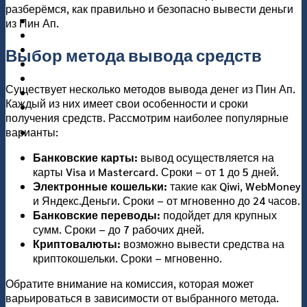
разберёмся, как правильно и безопасно вывести деньги
แกลอรี่
из Пин Ап.
เกี่ยวกับเรา
ติดต่อเรา
Выбор метода вывода средств
Существует несколько методов вывода денег из Пин Ап.
Каждый из них имеет свои особенности и сроки
получения средств. Рассмотрим наиболее популярные
варианты:
Банковские карты:
вывод осуществляется на
карты Visa и Mastercard. Сроки – от 1 до 5 дней.
Электронные кошельки:
такие как Qiwi, WebMoney
и Яндекс.Деньги. Сроки – от мгновенно до 24 часов.
Банковские переводы:
подойдет для крупных
сумм. Сроки – до 7 рабочих дней.
Криптовалюты:
возможно вывести средства на
криптокошельки. Сроки – мгновенно.
Обратите внимание на комиссия, которая может
варьироваться в зависимости от выбранного метода.