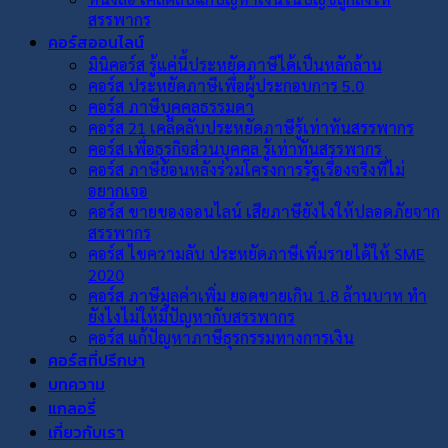
สรรพากร
คอร์สออนไลน์
มินิคอร์ส รู้แค่นี้ประหยัดภาษีได้เป็นหลักล้าน
คอร์ส ประหยัดภาษีเพื่อผู้ประกอบการ 5.0
คอร์ส ภาษีบุคคลธรรมดา
คอร์ส 21 เคล็ดลับประหยัดภาษีรู้เท่าทันสรรพากร
คอร์ส เพื่อธุรกิจส่วนบุคคล รู้เท่าทันสรรพากร
คอร์ส ภาษีย้อนหลังร่วมโครงการรัฐเรื่องจริงที่ไม่
อยากเจอ
คอร์ส ขายของออนไลน์ เสียภาษียังไงให้ปลอดภัยจาก
สรรพากร
คอร์ส ไขความลับ ประหยัดภาษีเพิ่มรายได้ให้ SME
2020
คอร์ส ภาษีมูลค่าเพิ่ม ยอดขายเกิน 1.8 ล้านบาท ทำ
ยังไงไม่ให้มีปัญหากับสรรพากร
คอร์ส แก้ปัญหาภาษีธุรกรรมทางการเงิน
คอร์สที่ปรึกษา
บทความ
แกลอรี่
เกี่ยวกับเรา