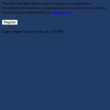
Your personal data will be used to support your experience
throughout this website, to manage access to your account, and for
other purposes described in our
privacy policy
.
Register
[user_registration_form id="2729"]
เข้าสู่ระบบ