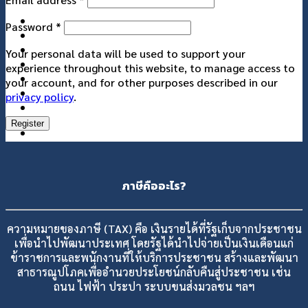
แกลอรี่
Password
*
เกี่ยวกับเรา
ติดต่อเรา
Your personal data will be used to support your
experience throughout this website, to manage access to
your account, and for other purposes described in our
privacy policy
.
Register
ภาษีคืออะไร?
ความหมายของภาษี (TAX) คือ เงินรายได้ที่รัฐเก็บจากประชาชน
เพื่อนำไปพัฒนาประเทศ โดยรัฐได้นำไปจ่ายเป็นเงินเดือนแก่
ข้าราชการและพนักงานที่ให้บริการประชาชน สร้างและพัฒนา
สาธารณูปโภคเพื่ออำนวยประโยชน์กลับคืนสู่ประชาชน เช่น
ถนน ไฟฟ้า ประปา ระบบขนส่งมวลชน ฯลฯ