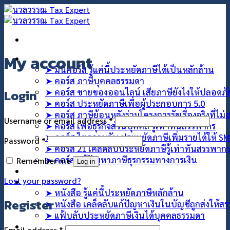
My account
คอร์สออนไลน์
➤ มินิคอร์ส รู้แค่นี้ประหยัดภาษีได้เป็นหลักล้าน
➤ คอร์ส ภาษีบุคคลธรรมดา
➤ คอร์ส ขายของออนไลน์ เสียภาษียังไงให้ปลอดภ
Login
➤ คอร์ส ประหยัดภาษีเพื่อผู้ประกอบการ 5.0
➤ คอร์ส ภาษีย้อนหลังร่วมโครงการรัฐเรื่องจริงที่ไม
Username or email address
*
➤ คอร์ส เพื่อธุรกิจส่วนบุคคล รู้เท่าทันสรรพากร
➤ คอร์ส ไขความลับ ประหยัดภาษีเพิ่มรายได้ให้ S
Password
*
➤ คอร์ส 21 เคล็ดลับประหยัดภาษีรู้เท่าทันสรรพาก
➤ คอร์ส แก้ปัญหาภาษีธุรกรรมทางการเงิน
Remember me
Log in
คอร์สที่ปรึกษา
Lost your password?
สินค้า
➤ หนังสือ รู้แค่นี้ประหยัดภาษีหลักล้าน
Register
➤ หนังสือ เคล็ดลับแก้ปัญหาเงินในบัญชีถูกส่งให้ส
➤ แฟ้บลับประหยัดภาษีเงินได้บุคคลธรรมดา
บทความ
Email address
*