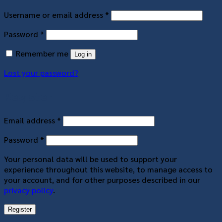
Required
Username or email address
*
Required
Password
*
Remember me
Log in
Lost your password?
Register
Required
Email address
*
Required
Password
*
Your personal data will be used to support your
experience throughout this website, to manage access to
your account, and for other purposes described in our
privacy policy
.
Register