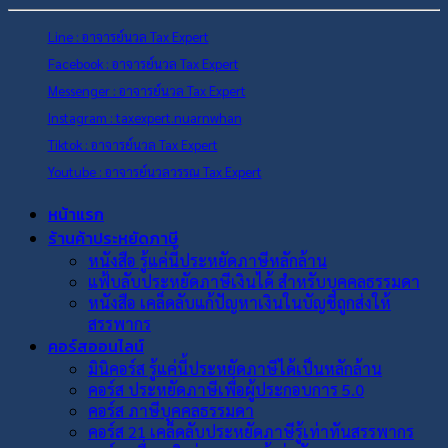
Line : อาจารย์นวล Tax Expert
Facebook : อาจารย์นวล Tax Expert
Messenger : อาจารย์นวล Tax Expert
Instagram : taxexpert.nuarnwhan
Tiktok : อาจารย์นวล Tax Expert
Youtube : อาจารย์นวลวรรณ Tax Expert
หน้าแรก
ร้านค้าประหยัดภาษี
หนังสือ รู้แค่นี้ประหยัดภาษีหลักล้าน
แฟ้บลับประหยัดภาษีเงินได้ สำหรับบุคคลธรรมดา
หนังสือ เคล็ดลับแก้ปัญหาเงินในบัญชีถูกส่งให้
สรรพากร
คอร์สออนไลน์
มินิคอร์ส รู้แค่นี้ประหยัดภาษีได้เป็นหลักล้าน
คอร์ส ประหยัดภาษีเพื่อผู้ประกอบการ 5.0
คอร์ส ภาษีบุคคลธรรมดา
คอร์ส 21 เคล็ดลับประหยัดภาษีรู้เท่าทันสรรพากร