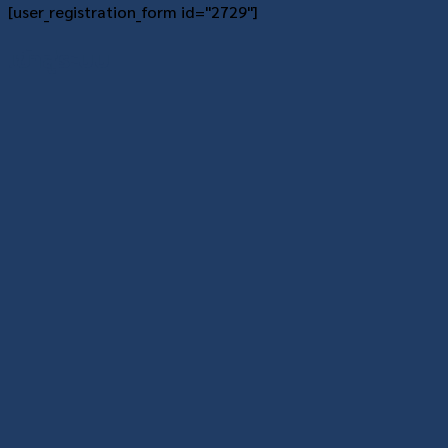
[user_registration_form id="2729"]
เข้าสู่ระบบ