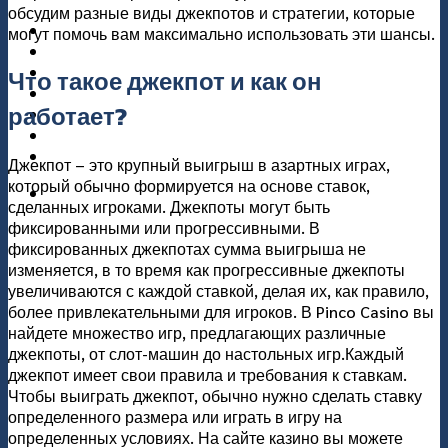
обсудим разные виды джекпотов и стратегии, которые
แกลอรี่
могут помочь вам максимально использовать эти шансы.
เกี่ยวกับเรา
ติดต่อเรา
Что такое джекпот и как он
работает?
Джекпот – это крупный выигрыш в азартных играх,
который обычно формируется на основе ставок,
сделанных игроками. Джекпоты могут быть
фиксированными или прогрессивными. В
фиксированных джекпотах сумма выигрыша не
изменяется, в то время как прогрессивные джекпоты
увеличиваются с каждой ставкой, делая их, как правило,
более привлекательными для игроков. В Pinco Casino вы
найдете множество игр, предлагающих различные
джекпоты, от слот-машин до настольных игр.Каждый
джекпот имеет свои правила и требования к ставкам.
Чтобы выиграть джекпот, обычно нужно сделать ставку
определенного размера или играть в игру на
определенных условиях. На сайте казино вы можете