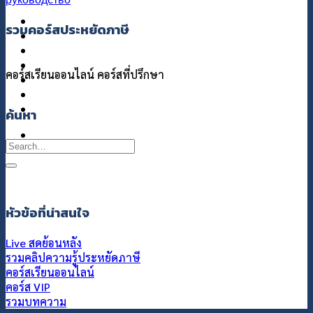
แกลอรี่
รวมคอร์สประหยัดภาษี
เกี่ยวกับเรา
ติดต่อเรา
คอร์สเรียนออนไลน์
คอร์สที่ปรึกษา
ค้นหา
หัวข้อที่น่าสนใจ
Live สดย้อนหลัง
รวมคลิปความรู้ประหยัดภาษี
คอร์สเรียนออนไลน์
คอร์ส VIP
รวมบทความ