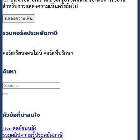
สำหรับการแสดงความเห็นครั้งถัดไป
รวมคอร์สประหยัดภาษี
คอร์สเรียนออนไลน์
คอร์สที่ปรึกษา
ค้นหา
Search
for:
หัวข้อที่น่าสนใจ
Live สดย้อนหลัง
รวมคลิปความรู้ประหยัดภาษี