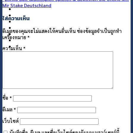
Mir Stake Deutschland
แกลอรี่
เกี่ยวกับเรา
ใส่ความเห็น
ติดต่อเรา
อีเมลของคุณจะไม่แสดงให้คนอื่นเห็น
ช่องข้อมูลจำเป็นถูกทำ
เครื่องหมาย
*
ความเห็น
*
ชื่อ
*
อีเมล
*
เว็บไซต์
บันทึกชื่อ, อีเมล และชื่อเว็บไซต์ของฉันบนเบราว์เซอร์นี้