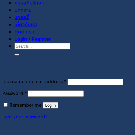
คอร์สที่ปรึกษา
บทความ
แกลอรี่
เกี่ยวกับเรา
ติดต่อเรา
Login / Register
Search
for:
Login
Required
Username or email address
*
Required
Password
*
Remember me
Log in
Lost your password?
Register