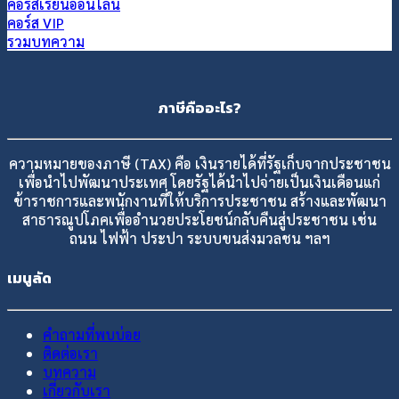
คอร์สเรียนออนไลน์
คอร์ส VIP
รวมบทความ
ภาษีคืออะไร?
ความหมายของภาษี (TAX) คือ เงินรายได้ที่รัฐเก็บจากประชาชน
เพื่อนำไปพัฒนาประเทศ โดยรัฐได้นำไปจ่ายเป็นเงินเดือนแก่
ข้าราชการและพนักงานที่ให้บริการประชาชน สร้างและพัฒนา
สาธารณูปโภคเพื่ออำนวยประโยชน์กลับคืนสู่ประชาชน เช่น
ถนน ไฟฟ้า ประปา ระบบขนส่งมวลชน ฯลฯ
เมนูลัด
คำถามที่พบบ่อย
ติดต่อเรา
บทความ
เกี่ยวกับเรา