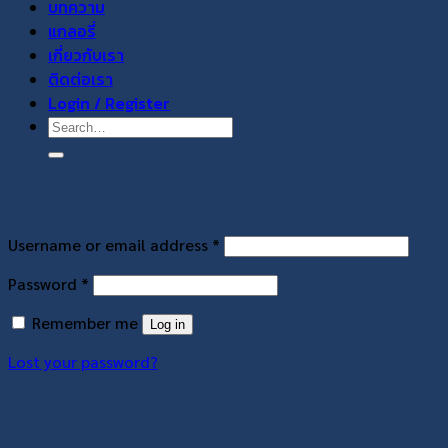
บทความ
แกลอรี่
เกี่ยวกับเรา
ติดต่อเรา
Login / Register
Search
for:
Login
Required
Username or email address
*
Required
Password
*
Remember me
Log in
Lost your password?
Register