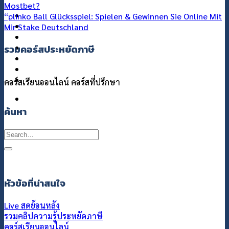
Mostbet?
แกลอรี่
“plinko Ball Glücksspiel: Spielen & Gewinnen Sie Online Mit
เกี่ยวกับเรา
Mir Stake Deutschland
ติดต่อเรา
รวมคอร์สประหยัดภาษี
คอร์สเรียนออนไลน์
คอร์สที่ปรึกษา
ค้นหา
Search
for:
หัวข้อที่น่าสนใจ
Live สดย้อนหลัง
รวมคลิปความรู้ประหยัดภาษี
คอร์สเรียนออนไลน์