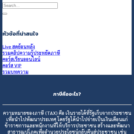
หัวข้อที่น่าสนใจ
Live สดย้อนหลัง
รวมคลิปความรู้ประหยัดภาษี
คอร์สเรียนออนไลน์
คอร์ส VIP
รวมบทความ
ภาษีคืออะไร?
ความหมายของภาษี (TAX) คือ เงินรายได้ที่รัฐเก็บจากประชาชน
เพื่อนำไปพัฒนาประเทศ โดยรัฐได้นำไปจ่ายเป็นเงินเดือนแก่
ข้าราชการและพนักงานที่ให้บริการประชาชน สร้างและพัฒนา
สาธารณูปโภคเพื่ออำนวยประโยชน์กลับคืนสู่ประชาชน เช่น