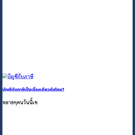
บัญชีกับภาษีเป็นเรื่องเดียวกันไหม?
หลายๆคนวันนี้เข