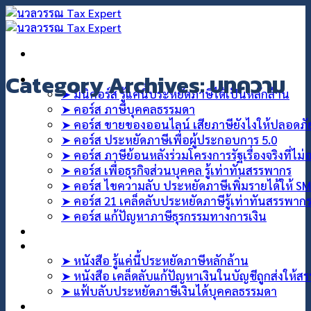
Category Archives:
บทความ
คอร์สออนไลน์
➤ มินิคอร์ส รู้แค่นี้ประหยัดภาษีได้เป็นหลักล้าน
➤ คอร์ส ภาษีบุคคลธรรมดา
➤ คอร์ส ขายของออนไลน์ เสียภาษียังไงให้ปลอดภ
➤ คอร์ส ประหยัดภาษีเพื่อผู้ประกอบการ 5.0
➤ คอร์ส ภาษีย้อนหลังร่วมโครงการรัฐเรื่องจริงที่ไม
➤ คอร์ส เพื่อธุรกิจส่วนบุคคล รู้เท่าทันสรรพากร
➤ คอร์ส ไขความลับ ประหยัดภาษีเพิ่มรายได้ให้ S
➤ คอร์ส 21 เคล็ดลับประหยัดภาษีรู้เท่าทันสรรพาก
➤ คอร์ส แก้ปัญหาภาษีธุรกรรมทางการเงิน
คอร์สที่ปรึกษา
สินค้า
➤ หนังสือ รู้แค่นี้ประหยัดภาษีหลักล้าน
➤ หนังสือ เคล็ดลับแก้ปัญหาเงินในบัญชีถูกส่งให้ส
➤ แฟ้บลับประหยัดภาษีเงินได้บุคคลธรรมดา
บทความ