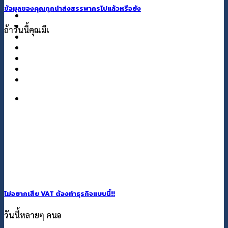
ข้อมูลของคุณถูกนำส่งสรรพากรไปแล้วหรือยัง
แกลอรี่
เกี่ยวกับเรา
ถ้าวันนี้คุณมีเ
ติดต่อเรา
ไม่อยากเสีย VAT ต้องทำธุรกิจแบบนี้!!
วันนี้หลายๆ คนอ