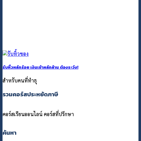
รับหิ้วหลักร้อย เงินเข้าหลักล้าน ต้องระวัง!
สำหรับคนที่ทำธุ
รวมคอร์สประหยัดภาษี
คอร์สเรียนออนไลน์
คอร์สที่ปรึกษา
ค้นหา