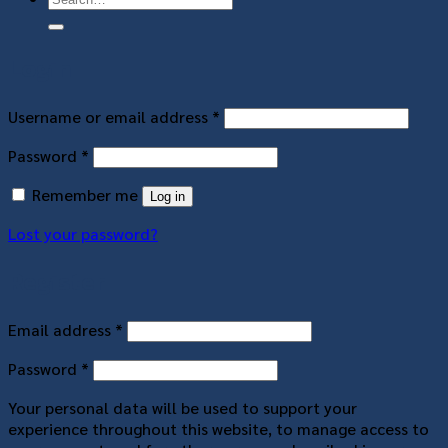
Login
Username or email address
*
Password
*
Remember me
Log in
Lost your password?
Register
Email address
*
Password
*
Your personal data will be used to support your
experience throughout this website, to manage access to