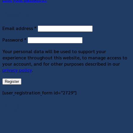
Register
Required
Email address
*
Required
Password
*
Your personal data will be used to support your
experience throughout this website, to manage access to
your account, and for other purposes described in our
privacy policy
.
Register
[user_registration_form id="2729"]
เข้าสู่ระบบ