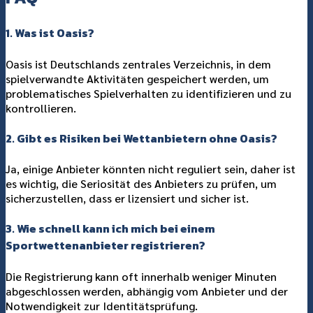
1. Was ist Oasis?
Oasis ist Deutschlands zentrales Verzeichnis, in dem
spielverwandte Aktivitäten gespeichert werden, um
problematisches Spielverhalten zu identifizieren und zu
kontrollieren.
2. Gibt es Risiken bei Wettanbietern ohne Oasis?
Ja, einige Anbieter könnten nicht reguliert sein, daher ist
es wichtig, die Seriosität des Anbieters zu prüfen, um
sicherzustellen, dass er lizensiert und sicher ist.
3. Wie schnell kann ich mich bei einem
Sportwettenanbieter registrieren?
Die Registrierung kann oft innerhalb weniger Minuten
abgeschlossen werden, abhängig vom Anbieter und der
Notwendigkeit zur Identitätsprüfung.