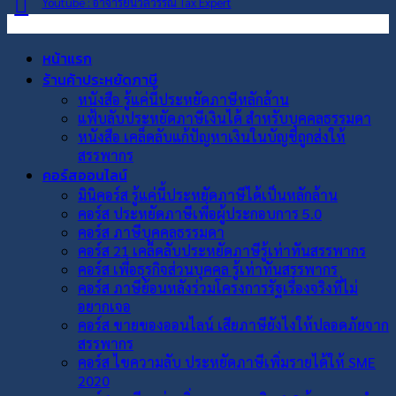
Youtube : อาจารย์นวลวรรณ Tax Expert
หน้าแรก
ร้านค้าประหยัดภาษี
หนังสือ รู้แค่นี้ประหยัดภาษีหลักล้าน
แฟ้บลับประหยัดภาษีเงินได้ สำหรับบุคคลธรรมดา
หนังสือ เคล็ดลับแก้ปัญหาเงินในบัญชีถูกส่งให้
สรรพากร
คอร์สออนไลน์
มินิคอร์ส รู้แค่นี้ประหยัดภาษีได้เป็นหลักล้าน
คอร์ส ประหยัดภาษีเพื่อผู้ประกอบการ 5.0
คอร์ส ภาษีบุคคลธรรมดา
คอร์ส 21 เคล็ดลับประหยัดภาษีรู้เท่าทันสรรพากร
คอร์ส เพื่อธุรกิจส่วนบุคคล รู้เท่าทันสรรพากร
คอร์ส ภาษีย้อนหลังร่วมโครงการรัฐเรื่องจริงที่ไม่
อยากเจอ
คอร์ส ขายของออนไลน์ เสียภาษียังไงให้ปลอดภัยจาก
สรรพากร
คอร์ส ไขความลับ ประหยัดภาษีเพิ่มรายได้ให้ SME
2020