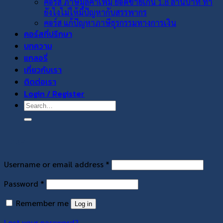
คอร์ส ภาษีมูลค่าเพิ่ม ยอดขายเกิน 1.8 ล้านบาท ทำ
ยังไงไม่ให้มีปัญหากับสรรพากร
คอร์ส แก้ปัญหาภาษีธุรกรรมทางการเงิน
คอร์สที่ปรึกษา
บทความ
แกลอรี่
เกี่ยวกับเรา
ติดต่อเรา
Login / Register
Search
for:
Login
Required
Username or email address
*
Required
Password
*
Remember me
Log in
Lost your password?