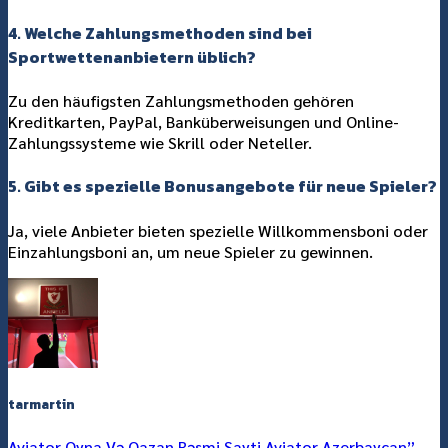
4. Welche Zahlungsmethoden sind bei
Sportwettenanbietern üblich?
Zu den häufigsten Zahlungsmethoden gehören
Kreditkarten, PayPal, Banküberweisungen und Online-
Zahlungssysteme wie Skrill oder Neteller.
5. Gibt es spezielle Bonusangebote für neue Spieler?
Ja, viele Anbieter bieten spezielle Willkommensboni oder
Einzahlungsboni an, um neue Spieler zu gewinnen.
tarmartin
Aviator Oyna Və Qazan Rəsmi Sayti Aviator Azerbaycan”