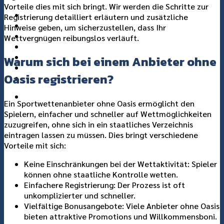
Vorteile dies mit sich bringt. Wir werden die Schritte zur
แกลอรี่
Registrierung detailliert erläutern und zusätzliche
เกี่ยวกับเรา
Hinweise geben, um sicherzustellen, dass Ihr
ติดต่อเรา
Wettvergnügen reibungslos verläuft.
Warum sich bei einem Anbieter ohne
Oasis registrieren?
Ein Sportwettenanbieter ohne Oasis ermöglicht den
Spielern, einfacher und schneller auf Wettmöglichkeiten
zuzugreifen, ohne sich in ein staatliches Verzeichnis
eintragen lassen zu müssen. Dies bringt verschiedene
Vorteile mit sich:
Keine Einschränkungen bei der Wettaktivität: Spieler
können ohne staatliche Kontrolle wetten.
Einfachere Registrierung: Der Prozess ist oft
unkomplizierter und schneller.
Vielfältige Bonusangebote: Viele Anbieter ohne Oasis
bieten attraktive Promotions und Willkommensboni.