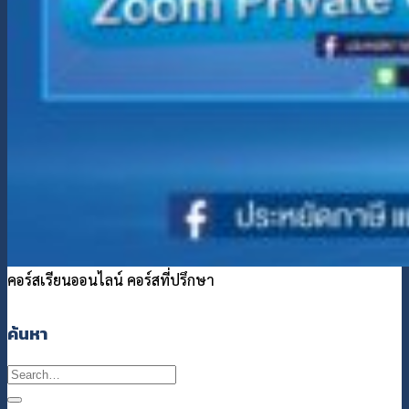
คอร์สเรียนออนไลน์
คอร์สที่ปรึกษา
ค้นหา
Search
for: