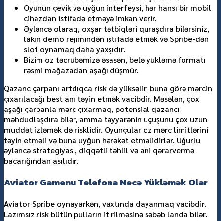
Oyunun çevik və uyğun interfeysi, hər hansı bir mobil
cihazdan istifadə etməyə imkan verir.
Əyləncə olaraq, oxşar tətbiqləri quraşdıra bilərsiniz,
lakin demo rejimindən istifadə etmək və Spribe-dən
slot oynamaq daha yaxşıdır.
Bizim öz təcrübəmizə əsasən, belə yükləmə formatı
rəsmi mağazadan aşağı düşmür.
Qazanc çarpanı artdıqca risk də yüksəlir, buna görə mərcin
çıxarılacağı best anı təyin etmək vacibdir. Məsələn, çox
aşağı çarpanla mərc çıxarmaq, potensial qazancı
məhdudlaşdıra bilər, amma təyyarənin uçuşunu çox uzun
müddət izləmək də risklidir. Oyunçular öz mərc limitlərini
təyin etməli və buna uyğun hərəkət etməlidirlər. Uğurlu
əyləncə strategiyası, diqqətli təhlil və ani qərarvermə
bacarığından asılıdır.
Aviator Gamenu Telefona Necə Yükləmək Olar
Aviator Spribe oynayarkən, vaxtında dayanmaq vacibdir.
Lazımsız risk bütün pulların itirilməsinə səbəb landa bilər.