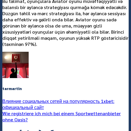
Bu təlimat, oyunçulara Aviator oyunu müvəffəqiyyətli və
balanslı bir əyləncə strategiyası qurmağa kömək edəcəkdir.
Düzgün təhlil və mərc strategiyası ilə, hər əyləncə sessiyası
daha effektiv və gəlirli onda bilər. Aviator oyunu sadə
görünən bir əyləncə olsa de uma, müəyyən gizli
xüsusiyyətləri oyunçular üçün əhəmiyyətli ola bilər. Birinci
diqqət yetirilməli məqam, oyunun yüksək RTP göstəricisidir
(təxminən 97%).
tarmartin
Влияние социальных сетей на популярность 1xbet:
официальный сайт
Wie registriere ich mich bei einem Sportwettenanbieter
ohne Oasis?