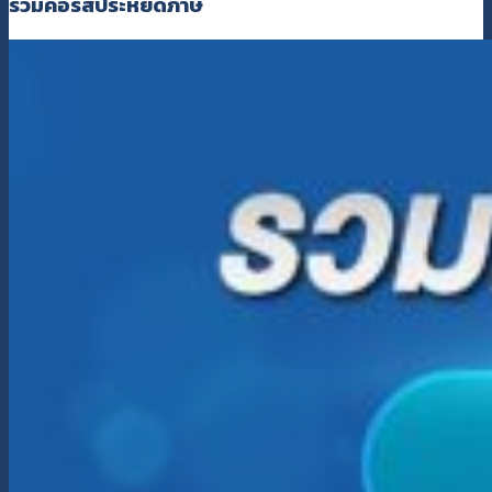
รวมคอร์สประหยัดภาษี