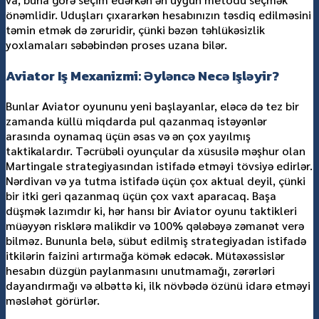
önəmlidir. Uduşları çıxararkən hesabınızın təsdiq edilməsini
təmin etmək də zəruridir, çünki bəzən təhlükəsizlik
yoxlamaları səbəbindən proses uzana bilər.
Aviator Iş Mexanizmi: Əyləncə Necə Işləyir?
Bunlar Aviator oyununu yeni başlayanlar, eləcə də tez bir
zamanda küllü miqdarda pul qazanmaq istəyənlər
arasında oynamaq üçün əsas və ən çox yayılmış
taktikalardır. Təcrübəli oyunçular da xüsusilə məşhur olan
Martingale strategiyasından istifadə etməyi tövsiyə edirlər.
Nərdivan və ya tutma istifadə üçün çox aktual deyil, çünki
bir itki geri qazanmaq üçün çox vaxt aparacaq. Başa
düşmək lazımdır ki, hər hansı bir Aviator oyunu taktikleri
müəyyən risklərə malikdir və 100% qələbəyə zəmanət verə
bilməz. Bununla belə, sübut edilmiş strategiyadan istifadə
itkilərin faizini artırmağa kömək edəcək. Mütəxəssislər
hesabın düzgün paylanmasını unutmamağı, zərərləri
dayandırmağı və əlbəttə ki, ilk növbədə özünü idarə etməyi
məsləhət görürlər.