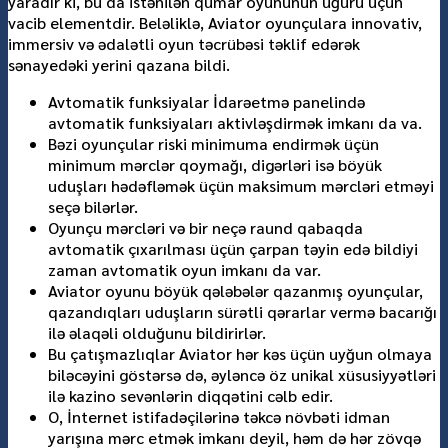
yaradır ki, bu da istənilən qumar oyununun uğuru üçün
vacib elementdir. Beləliklə, Aviator oyunçulara innovativ,
immersiv və ədalətli oyun təcrübəsi təklif edərək
sənayedəki yerini qazana bildi.
Avtomatik funksiyalar İdarəetmə panelində
avtomatik funksiyaları aktivləşdirmək imkanı da va.
Bəzi oyunçular riski minimuma endirmək üçün
minimum mərclər qoymağı, digərləri isə böyük
uduşları hədəfləmək üçün maksimum mərcləri etməyi
seçə bilərlər.
Oyunçu mərcləri və bir neçə raund qabaqda
avtomatik çıxarılması üçün çarpan təyin edə bildiyi
zaman avtomatik oyun imkanı da var.
Aviator oyunu böyük qələbələr qazanmış oyunçular,
qazandıqları uduşların sürətli qərarlar vermə bacarığı
ilə əlaqəli olduğunu bildirirlər.
Bu çatışmazlıqlar Aviator hər kəs üçün uyğun olmaya
biləcəyini göstərsə də, əyləncə öz unikal xüsusiyyətləri
ilə kazino sevənlərin diqqətini cəlb edir.
O, İnternet istifadəçilərinə təkcə növbəti idman
yarışına mərc etmək imkanı deyil, həm də hər zövqə