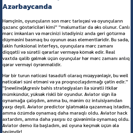
Azərbaycanda
Həmçinin, oyunçuların son mərc tarixçəsi və oyunçuların
qazanc göstəriciləri kimi” “məlumatlar da əks olunur. Canlı
mərc imkanları və mərcinizi istədiyiniz anda geri götürmə
düyməsini basmaq bu oyunun əsas elementləridir. Bu sadə,
lakin funksional interfeys, oyunçulara mərc zamanı
diqqətli və sürətli qərarlar verməyə kömək edir. Real
vaxtda qalib gəlmək üçün oyunçular hər mərc zamanı anlıq
qərar verməyi öyrənməlidir.
Hər bir turun nəticəsi təsadüfi olaraq müəyyənləşir, bu weil
nəticələri süni etməni və ya proqnozlaşdırmağı çətin edir.”
“[newline]Agresiv bahis strategiyaları ilə sürətli itkilər
mümkündür, yüksək riskli bir oyundur. Aviator sign ilə
oynamağa çalışdım, amma bu, mənim öz intuisiyamdan
yaxşı deyil. Aviator predictor işlətməklə qazanmaq istədim,
amma özümdə oynamaq daha maraqlı oldu. Aviator hack
axtardım, amma daha yaxşısı öz güvənimlə oynamaq oldu.
Aviator demo ilə başladım, əsl oyuna keçmək üçün əla
seçimdir!