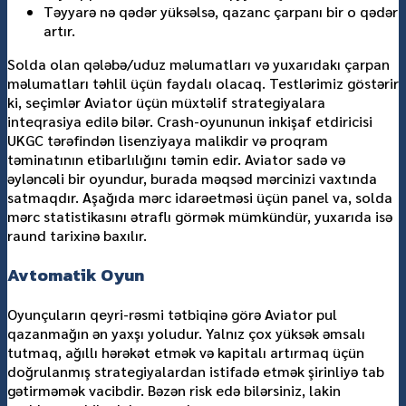
Təyyarə nə qədər yüksəlsə, qazanc çarpanı bir o qədər
artır.
Solda olan qələbə/uduz məlumatları və yuxarıdakı çarpan
məlumatları təhlil üçün faydalı olacaq. Testlərimiz göstərir
ki, seçimlər Aviator üçün müxtəlif strategiyalara
inteqrasiya edilə bilər. Crash-oyununun inkişaf etdiricisi
UKGC tərəfindən lisenziyaya malikdir və proqram
təminatının etibarlılığını təmin edir. Aviator sadə və
əyləncəli bir oyundur, burada məqsəd mərcinizi vaxtında
satmaqdır. Aşağıda mərc idarəetməsi üçün panel va, solda
mərc statistikasını ətraflı görmək mümkündür, yuxarıda isə
raund tarixinə baxılır.
Avtomatik Oyun
Oyunçuların qeyri-rəsmi tətbiqinə görə Aviator pul
qazanmağın ən yaxşı yoludur. Yalnız çox yüksək əmsalı
tutmaq, ağıllı hərəkət etmək və kapitalı artırmaq üçün
doğrulanmış strategiyalardan istifadə etmək şirinliyə tab
gətirməmək vacibdir. Bəzən risk edə bilərsiniz, lakin