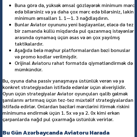
Buna görə də, yüksək əmsal gözləyərək minimum mərc
edə bilərsiniz və ya daha çox mərc edə bilərsiniz, lakin
minimum əmsalları 1. 1—1. 3 nağdlaşdırın.
Bunlar Aviator oyununu yeni başlayanlar, eləcə də tez
bir zamanda küllü miqdarda pul qazanmaq istəyənlər
arasında oynamaq üçün əsas və ən çox yayılmış
taktikalardır.
Aşağıda belə məşhur platformalardan bəzi bonuslar
və promo kodlar verilmişdir.
Orijinal Aviatoru rahat formatda qiymətləndirmək də
mümkündür.
Bu, oyuna daha passiv yanaşmaya üstünlük verən və ya
konkret strategiyadan istifadə edənlər üçün əlverişlidir.
Oyun üçün strategiyalar Aviator oyunçuları qalib gəlmək
şanslarını artırmaq üçün tez-tez müxtəlif strategiyalardan
istifadə edirlər. Onlardan bəziləri mərclərini itirmək riskini
minimuma endirmək üçün 1. 5x və ya 2. 0x kimi erkən
çarpanlarda nağd pul çıxarmağa üstünlük verirlər.
Bu Gün Azərbaycanda Aviatoru Harada