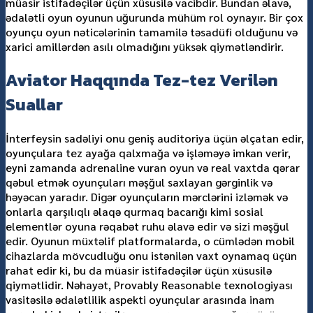
müasir istifadəçilər üçün xüsusilə vacibdir. Bundan əlavə,
ədalətli oyun oyunun uğurunda mühüm rol oynayır. Bir çox
oyunçu oyun nəticələrinin tamamilə təsadüfi olduğunu və
xarici amillərdən asılı olmadığını yüksək qiymətləndirir.
Aviator Haqqında Tez-tez Verilən
Suallar
İnterfeysin sadəliyi onu geniş auditoriya üçün əlçatan edir,
oyunçulara tez ayağa qalxmağa və işləməyə imkan verir,
eyni zamanda adrenaline vuran oyun və real vaxtda qərar
qəbul etmək oyunçuları məşğul saxlayan gərginlik və
həyəcan yaradır. Digər oyunçuların mərclərini izləmək və
onlarla qarşılıqlı əlaqə qurmaq bacarığı kimi sosial
elementlər oyuna rəqabət ruhu əlavə edir və sizi məşğul
edir. Oyunun müxtəlif platformalarda, o cümlədən mobil
cihazlarda mövcudluğu onu istənilən vaxt oynamaq üçün
rahat edir ki, bu da müasir istifadəçilər üçün xüsusilə
qiymətlidir. Nəhayət, Provably Reasonable texnologiyası
vasitəsilə ədalətlilik aspekti oyunçular arasında inam