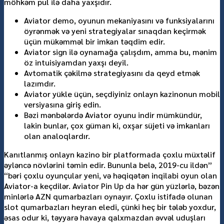
möhkəm pul ilə daha yaxşıdır.
Aviator demo, oyunun mekaniyasını və funksiyalarını
öyrənmək və yeni strategiyalar sınaqdan keçirmək
üçün mükəmməl bir imkan təqdim edir.
Aviator sign ilə oynamağa çalışdım, amma bu, mənim
öz intuisiyamdan yaxşı deyil.
Avtomatik çəkilmə strategiyasını da qeyd etmək
lazımdır.
Aviator yükle üçün, seçdiyiniz onlayn kazinonun mobil
versiyasına giriş edin.
Bəzi mənbələrdə Aviator oyunu indir mümkündür,
lakin bunlar, çox güman ki, oxşar süjeti və imkanları
olan analoqlardır.
Kanıtlanmış onlayn kazino bir platformada çoxlu müxtəlif
əyləncə növlərini təmin edir. Bununla belə, 2019-cu ildən”
“bəri çoxlu oyunçular yeni, və həqiqətən inqilabi oyun olan
Aviator-a keçdilər. Aviator Pin Up da hər gün yüzlərlə, bəzən
minlərlə AZN qumarbazları oynayır. Çoxlu istifadə olunan
slot qumarbazları heyran eledi, çünki heç bir tələb yoxdur,
əsas odur ki, təyyarə havaya qalxmazdan əvvəl uduşları