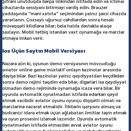
Şifrəni unutduqda bərpa linkindən istifadə edin və ictimai
cihazlarda sessiyanı bitirməyi vərdiş edin. Brauzer
yaddaşında “məni xatırla” seçimindən yalnız şəxsi cihazda
yararlanın. Çoxsaylı uğursuz cəhdlərdən sonra hesab
müvəqqəti kilidlənə bilər; belə halda dəstəklə əlaqə
saxlayın. Mobil tətbiq istənilən vaxt oynamağa və mərclər
etməyə imkan verir.
Ios Üçün Saytın Mobil Versiyası
Nəzərə alın ki, oyunun demo versiyasının mövcudluğu
aviator online game müxtəlif onlayn kazinolar arasında
dəyişə bilər. Bəzi kazinolar yalnız qeydiyyatdan keçdikdən
sonra demo rejimi təqdim edə bilər, digərləri isə qeydiyyat
olmadan demo rejimində oynamağa icazə verə bilər. Bir
oyunda avtomatik oynatmadan istifadə edərkən qeyd
etmək vacibdir aviator oyunu oyunçu diqqətli olmalı və
mərclərinə nəzarət etməlidir. İtkilərin qarşısını almaq və
büdcənizi idarə etmək üçün ağlabatan limitlər təyin etmək
və oyun prosesini izləmək lazımdır. Oyunda avtomatik
oynatmadan istifadə etməzdən əvvəl aviator oyunu
avtomatik oyunun funksionallığını və məhdudiyyətlərini,