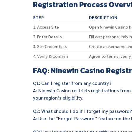
Registration Process Overv
STEP
DESCRIPTION
1. Access Site
Open Ninewin Casino h
2. Enter Details
Fill out personal info 
3. Set Credentials
Create a username an
4. Verify & Confirm
Agree to terms, verify
FAQ: Ninewin Casino Regist
Q1: Can I register from any country?
A: Ninewin Casino restricts registrations from
your region’s eligibility.
Q2: What should I do if I forget my password?
A: Use the “Forgot Password” feature on the l
Q3: How long does it take to verify my accou