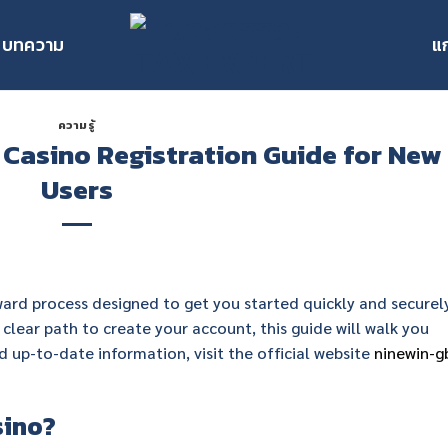
บทความ
แก
ความรู้
Casino Registration Guide for New
Users
ward process designed to get you started quickly and securely
clear path to create your account, this guide will walk you
 up-to-date information, visit the official website
ninewin-g
sino?