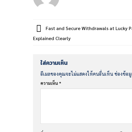
Fast and Secure Withdrawals at Lucky P
Explained Clearly
ใส่ความเห็น
อีเมลของคุณจะไม่แสดงให้คนอื่นเห็น
ช่องข้อม
ความเห็น
*