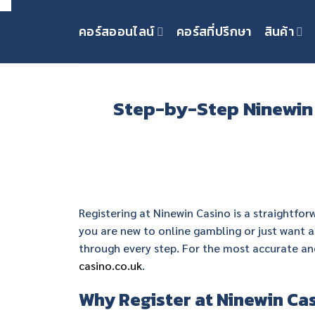
ข้าม
ไป
คอร์สออนไลน์
คอร์สที่ปรึกษา
สินค้า
ยัง
เนื้อหา
Step-by-Step Ninewin 
Registering at Ninewin Casino is a straightfor
you are new to online gambling or just want a 
through every step. For the most accurate and
casino.co.uk
.
Why Register at Ninewin Ca