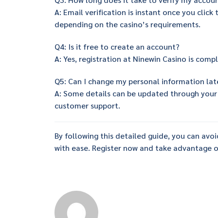
A: Email verification is instant once you click
depending on the casino’s requirements.
Q4: Is it free to create an account?
A: Yes, registration at Ninewin Casino is comp
Q5: Can I change my personal information lat
A: Some details can be updated through your p
customer support.
By following this detailed guide, you can avo
with ease. Register now and take advantage o