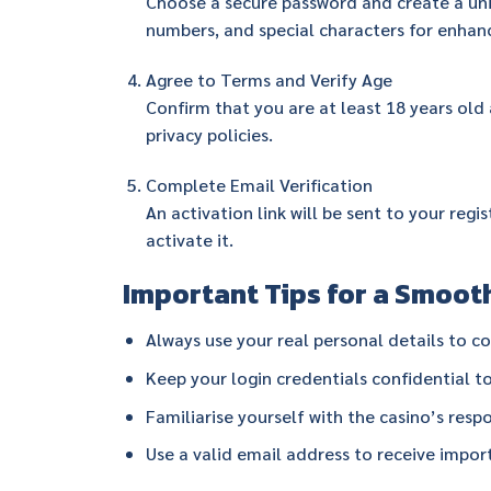
Choose a secure password and create a un
numbers, and special characters for enhan
Agree to Terms and Verify Age
Confirm that you are at least 18 years old
privacy policies.
Complete Email Verification
An activation link will be sent to your regi
activate it.
Important Tips for a Smoot
Always use your real personal details to co
Keep your login credentials confidential t
Familiarise yourself with the casino’s resp
Use a valid email address to receive impo