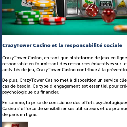
CrazyTower Casino et la responsabilité sociale
CrazyTower Casino, en tant que plateforme de jeux en ligne,
responsable en fournissant des ressources éducatives sur les 
activités de jeu, CrazyTower Casino contribue à la préventio
De plus, CrazyTower Casino met à disposition un service cli
cas de besoin. Ce type d’engagement est essentiel pour crée
psychologique ou financier.
En somme, la prise de conscience des effets psychologiques
Casino s’efforce de sensibiliser ses utilisateurs et de promo
de paris en ligne.