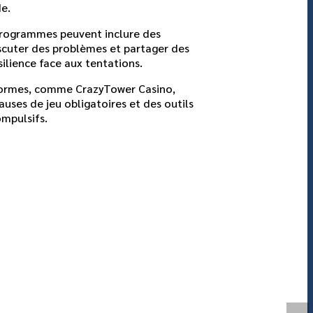
de.
 programmes peuvent inclure des
iscuter des problèmes et partager des
silience face aux tentations.
ateformes, comme CrazyTower Casino,
auses de jeu obligatoires et des outils
mpulsifs.