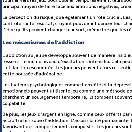
principal moyen de faire face aux émotions négatives, créant a
La perception du risque joue également un rôle crucial. Les 
contrôle sur le résultat, croyant pouvoir influencer leur cha
l’idée qu’ils peuvent changer leur sort, même lorsque les r
Les mécanismes de l’addiction
L’addiction au jeu se développe souvent de manière insidieus
ressentir le même niveau d’excitation s’intensifie. Cela peut 
satisfaction escomptée. Les joueurs peuvent alors ressentir
cette poussée d’adrénaline.
Les facteurs psychologiques comme l’anxiété et la dépress
émotionnels peuvent utiliser le jeu comme une méthode pou
cherchant un soulagement temporaire, ils tombent souvent da
culpabilité.
De plus, les jeux d’argent en ligne, comme ceux offerts par
accroître le risque d’addiction. L’accessibilité permanente,
favorisant des comportements compulsifs. Les joueurs sont p