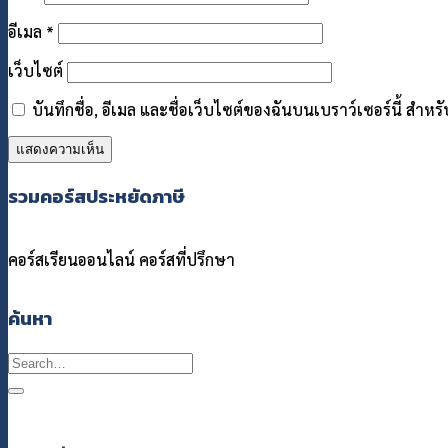
อีเมล
*
เว็บไซต์
บันทึกชื่อ, อีเมล และชื่อเว็บไซต์ของฉันบนเบราว์เซอร์นี้ สำ
รวมคอร์สประหยัดภาษี
คอร์สเรียนออนไลน์
คอร์สที่ปรึกษา
ค้นหา