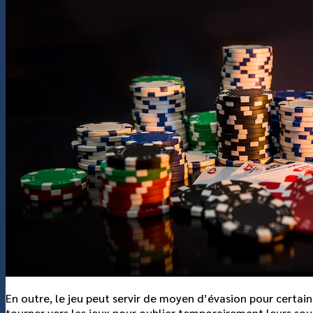
แกลอรี่
เกี่ยวกับเรา
ติดต่อเรา
En outre, le jeu peut servir de moyen d’évasion pour certains
tourner vers les jeux pour oublier temporairement leurs so