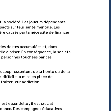
t la société. Les joueurs dépendants
mpacts sur leur santé mentale. Les
ère causés par la nécessité de financer
t des dettes accumulées et, dans
cile à briser. En conséquence, la société
x personnes touchées par ces
eaucoup ressentent de la honte ou de la
 difficile la mise en place de
traiter leur addiction.
st essentielle ; il est crucial
endance. Des campagnes éducatives