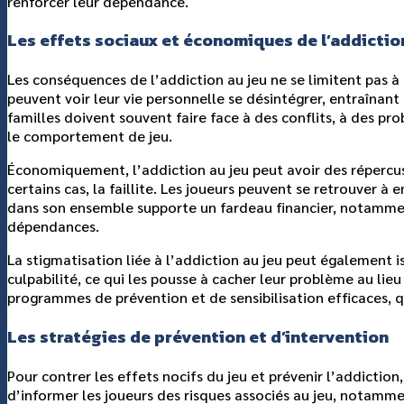
renforcer leur dépendance.
Les effets sociaux et économiques de l’addictio
Les conséquences de l’addiction au jeu ne se limitent pas à
peuvent voir leur vie personnelle se désintégrer, entraînant
familles doivent souvent faire face à des conflits, à des pr
le comportement de jeu.
Économiquement, l’addiction au jeu peut avoir des répercuss
certains cas, la faillite. Les joueurs peuvent se retrouver à 
dans son ensemble supporte un fardeau financier, notamment
dépendances.
La stigmatisation liée à l’addiction au jeu peut également 
culpabilité, ce qui les pousse à cacher leur problème au lieu
programmes de prévention et de sensibilisation efficaces, qu
Les stratégies de prévention et d’intervention
Pour contrer les effets nocifs du jeu et prévenir l’addiction, 
d’informer les joueurs des risques associés au jeu, notam