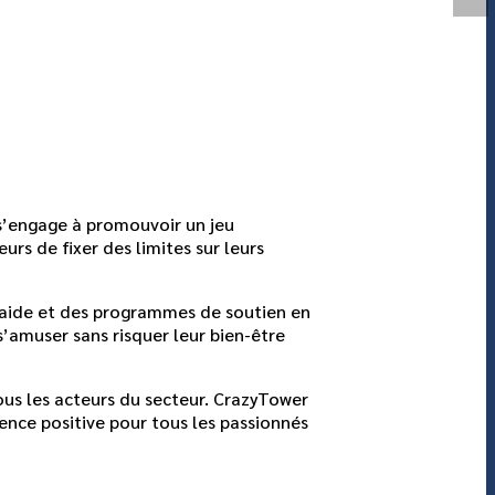
 s’engage à promouvoir un jeu
urs de fixer des limites sur leurs
 d’aide et des programmes de soutien en
’amuser sans risquer leur bien-être
ous les acteurs du secteur. CrazyTower
ience positive pour tous les passionnés