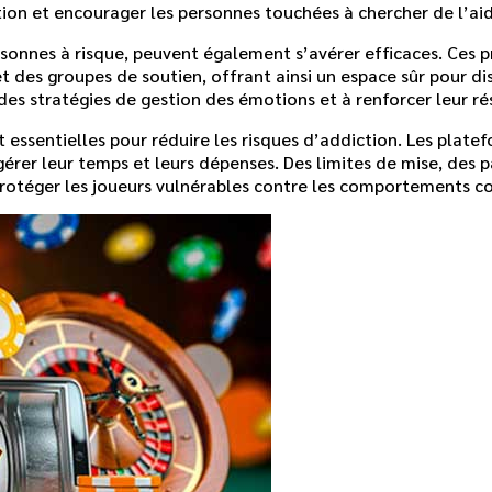
tion et encourager les personnes touchées à chercher de l’ai
rsonnes à risque, peuvent également s’avérer efficaces. Ces
 des groupes de soutien, offrant ainsi un espace sûr pour d
 des stratégies de gestion des émotions et à renforcer leur ré
ont essentielles pour réduire les risques d’addiction. Les pl
gérer leur temps et leurs dépenses. Des limites de mise, des p
rotéger les joueurs vulnérables contre les comportements co