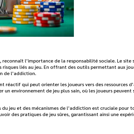
 reconnaît l’importance de la responsabilité sociale. Le site
risques liés au jeu. En offrant des outils permettant aux joue
n de l’addiction.
ent réactif qui peut orienter les joueurs vers des ressources
r un environnement de jeu plus sain, où les joueurs peuvent s
 du jeu et des mécanismes de l’addiction est cruciale pour t
uvoir des pratiques de jeu sûres, garantissant ainsi une expér