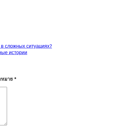
 в сложных ситуациях?
ные истории
่องหมาย
*