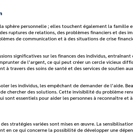
n
 la sphère personnelle ; elles touchent également la famille e
 des ruptures de relations, des problèmes financiers et des i
oblèmes de communication et à des situations de crise financi
ions significatives sur les finances des individus, entraînan
emprunter de l’argent, ce qui peut créer un cercle vicieux diffi
 à travers des soins de santé et des services de soutien au
isoler les individus, les empêchant de demander de l’aide. B
 de chercher des solutions. Cette invisibilité du problème rend
i sont essentiels pour aider les personnes à reconnaître et à 
des stratégies variées sont mises en œuvre. La sensibilisation e
ment en ce qui concerne la possibilité de développer une dép