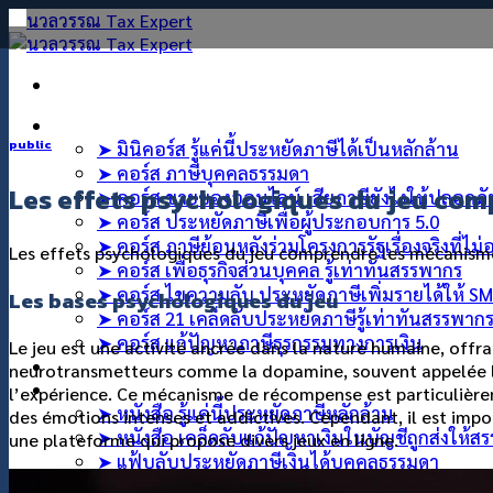
คอร์สออนไลน์
public
➤ มินิคอร์ส รู้แค่นี้ประหยัดภาษีได้เป็นหลักล้าน
➤ คอร์ส ภาษีบุคคลธรรมดา
Les effets psychologiques du jeu com
➤ คอร์ส ขายของออนไลน์ เสียภาษียังไงให้ปลอดภ
➤ คอร์ส ประหยัดภาษีเพื่อผู้ประกอบการ 5.0
➤ คอร์ส ภาษีย้อนหลังร่วมโครงการรัฐเรื่องจริงที่ไม
Les effets psychologiques du jeu comprendre les mécanisme
➤ คอร์ส เพื่อธุรกิจส่วนบุคคล รู้เท่าทันสรรพากร
➤ คอร์ส ไขความลับ ประหยัดภาษีเพิ่มรายได้ให้ S
Les bases psychologiques du jeu
➤ คอร์ส 21 เคล็ดลับประหยัดภาษีรู้เท่าทันสรรพาก
➤ คอร์ส แก้ปัญหาภาษีธุรกรรมทางการเงิน
Le jeu est une activité ancrée dans la nature humaine, offr
คอร์สที่ปรึกษา
neurotransmetteurs comme la dopamine, souvent appelée l’ho
สินค้า
l’expérience. Ce mécanisme de récompense est particulièrem
➤ หนังสือ รู้แค่นี้ประหยัดภาษีหลักล้าน
des émotions intenses et addictives. Cependant, il est impo
➤ หนังสือ เคล็ดลับแก้ปัญหาเงินในบัญชีถูกส่งให้ส
une plateforme qui propose divers jeux en ligne.
➤ แฟ้บลับประหยัดภาษีเงินได้บุคคลธรรมดา
บทความ