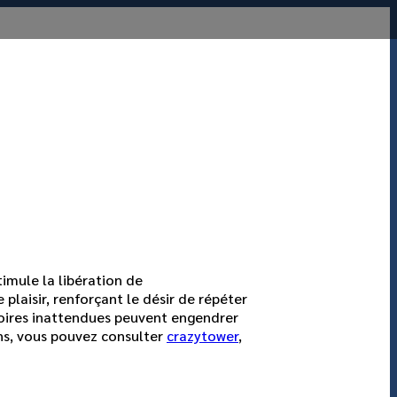
imule la libération de
aisir, renforçant le désir de répéter
toires inattendues peuvent engendrer
ons, vous pouvez consulter
crazytower
,