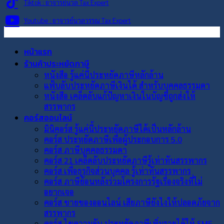
Tiktok : อาจารย์นวล Tax Expert
Youtube : อาจารย์นวลวรรณ Tax Expert
หน้าแรก
ร้านค้าประหยัดภาษี
หนังสือ รู้แค่นี้ประหยัดภาษีหลักล้าน
แฟ้บลับประหยัดภาษีเงินได้ สำหรับบุคคลธรรมดา
หนังสือ เคล็ดลับแก้ปัญหาเงินในบัญชีถูกส่งให้
สรรพากร
คอร์สออนไลน์
มินิคอร์ส รู้แค่นี้ประหยัดภาษีได้เป็นหลักล้าน
คอร์ส ประหยัดภาษีเพื่อผู้ประกอบการ 5.0
คอร์ส ภาษีบุคคลธรรมดา
คอร์ส 21 เคล็ดลับประหยัดภาษีรู้เท่าทันสรรพากร
คอร์ส เพื่อธุรกิจส่วนบุคคล รู้เท่าทันสรรพากร
คอร์ส ภาษีย้อนหลังร่วมโครงการรัฐเรื่องจริงที่ไม่
อยากเจอ
คอร์ส ขายของออนไลน์ เสียภาษียังไงให้ปลอดภัยจาก
สรรพากร
คอร์ส ไขความลับ ประหยัดภาษีเพิ่มรายได้ให้ SME