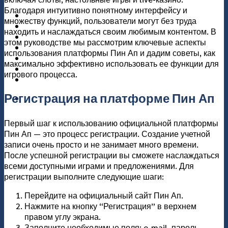
Благодаря интуитивно понятному интерфейсу и
แกลอรี่
множеству функций, пользователи могут без труда
เกี่ยวกับเรา
находить и наслаждаться своим любимым контентом. В
ติดต่อเรา
этом руководстве мы рассмотрим ключевые аспекты
использования платформы Пин Ап и дадим советы, как
максимально эффективно использовать ее функции для
игрового процесса.
Регистрация на платформе Пин Ап
Первый шаг к использованию официальной платформы
Пин Ап — это процесс регистрации. Создание учетной
записи очень просто и не занимает много времени.
После успешной регистрации вы сможете наслаждаться
всеми доступными играми и предложениями. Для
регистрации выполните следующие шаги:
Перейдите на официальный сайт Пин Ап.
Нажмите на кнопку “Регистрация” в верхнем
правом углу экрана.
Заполните необходимые поля: e-mail, пароль,