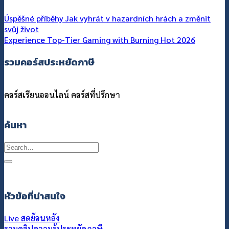
Úspěšné příběhy Jak vyhrát v hazardních hrách a změnit
svůj život
Experience Top-Tier Gaming with Burning Hot 2026
รวมคอร์สประหยัดภาษี
คอร์สเรียนออนไลน์
คอร์สที่ปรึกษา
ค้นหา
Search
for:
หัวข้อที่น่าสนใจ
Live สดย้อนหลัง
รวมคลิปความรู้ประหยัดภาษี