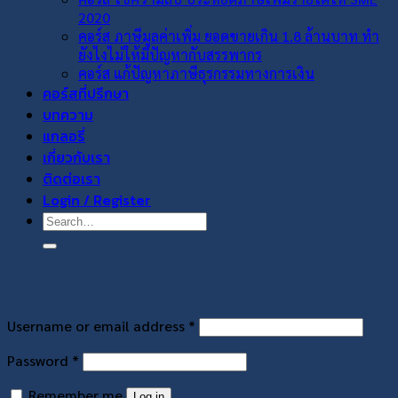
2020
คอร์ส ภาษีมูลค่าเพิ่ม ยอดขายเกิน 1.8 ล้านบาท ทำ
ยังไงไม่ให้มีปัญหากับสรรพากร
คอร์ส แก้ปัญหาภาษีธุรกรรมทางการเงิน
คอร์สที่ปรึกษา
บทความ
แกลอรี่
เกี่ยวกับเรา
ติดต่อเรา
Login / Register
Search
for:
Login
Required
Username or email address
*
Required
Password
*
Remember me
Log in