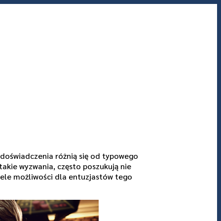
e doświadczenia różnią się od typowego
 takie wyzwania, często poszukują nie
iele możliwości dla entuzjastów tego