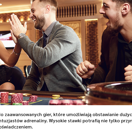
do zaawansowanych gier, które umożliwiają obstawianie dużyc
tuzjastów adrenaliny. Wysokie stawki potrafią nie tylko przy
doświadczeniem.