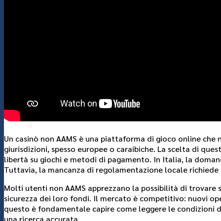
Un casinò non AAMS è una piattaforma di gioco online che n
giurisdizioni, spesso europee o caraibiche. La scelta di ques
libertà su giochi e metodi di pagamento. In Italia, la domand
Tuttavia, la mancanza di regolamentazione locale richiede
Molti utenti non AAMS apprezzano la possibilità di trovare s
sicurezza dei loro fondi. Il mercato è competitivo: nuovi o
questo è fondamentale capire come leggere le condizioni di g
una ricerca accurata.