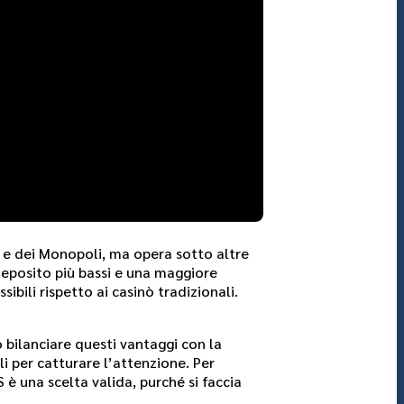
 e dei Monopoli, ma opera sotto altre
 deposito più bassi e una maggiore
bili rispetto ai casinò tradizionali.
o bilanciare questi vantaggi con la
i per catturare l’attenzione. Per
è una scelta valida, purché si faccia