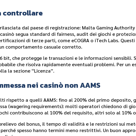
a controllare
 rilasciata dal paese di registrazione: Malta Gaming Authority
 casinò segua standard di fairness, audit dei giochi e protezio
ertificazioni di terze parti, come eCOGRA o iTech Labs. Questi
 e un comportamento casuale corretto.
6 bit, che protegge le transazioni e le informazioni sensibili. S
probabile che risolva rapidamente eventuali problemi. Per un ese
lla la sezione “Licenza”.
commessa nei casinò non AAMS
i rispetto a quelli AAMS: fino al 200% del primo deposito, gir
ssa (wagering requirements): molti operatori chiedono di gio
ochi contribuiscono al 100% del requisito, altri solo al 10% o
prelievo del bonus, il tempo di validità e le restrizioni sui m
 perché spesso hanno termini meno restrittivi. Un buon approc