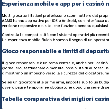
Esperienza mobile e app per i casinò
Molti giocatori italiani preferiscono scommettere dal propri
AAMS hanno app native per iOS e Android, con interfacce ott
versione responsive del sito, che funziona bene su qualsiasi 
Controlla la compatibilità con i sistemi operativi più recenti e
Un’esperienza mobile fluida è spesso il segno di un operator
Gioco responsabile e limiti di deposit
Il gioco responsabile è un tema centrale, anche per i casin
giornaliero, settimanale o mensile, possibilità di autoesclu
dimostrano un impegno verso la sicurezza del giocatore, ma
Se sei un giocatore alle prime armi, imposta subito un budg
ovvero pause temporanee obbligatorie dopo una serie di perd
Tabella comparativa dei migliori cas