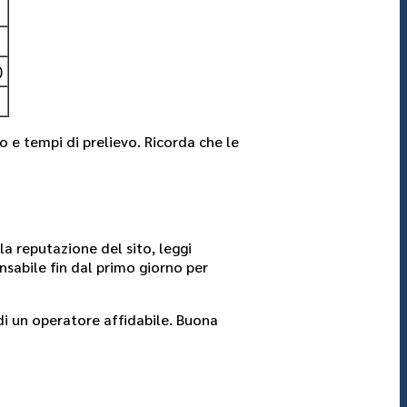
)
 e tempi di prelievo. Ricorda che le
la reputazione del sito, leggi
nsabile fin dal primo giorno per
 di un operatore affidabile. Buona