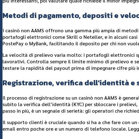
più interessanti, poi valutare quale richiede il minor impegn
Metodi di pagamento, depositi e veloc
I casinò non AAMS offrono una gamma più ampia di metodi di
portafogli elettronici come Skrill o Neteller, e in alcuni ca
PostePay o MyBank, facilitando il deposito per chi non vuole
La velocità di prelievo varia molto: i portafogli elettronici
lavorativi. Controlla sempre il limite minimo di prelievo e 
testare la rapidità del payout prima di impegnare cifre più 
Registrazione, verifica dell’identità e
Il processo di registrazione su un casinò non AAMS è general
subito la verifica dell’identità (KYC) per sbloccare i preli
passo in più, è un segnale di serietà: gli operatori che ric
Il supporto clienti è cruciale quando si ha a che fare con u
email entro poche ore e un numero di telefono locale. Leggi le