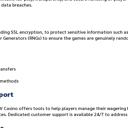
r data breaches.
ing SSL encryption, to protect sensitive information such a
r Generators (RNGs) to ensure the games are genuinely rando
ransfers
g methods
port
asino offers tools to help players manage their wagering hab
ces. Dedicated customer support is available 24/7 to addres
es