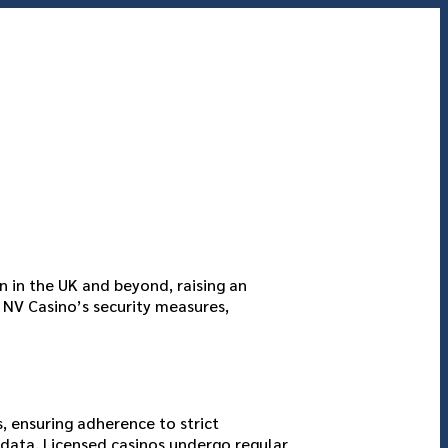
 in the UK and beyond, raising an
f NV Casino’s security measures,
s, ensuring adherence to strict
 data. Licensed casinos undergo regular