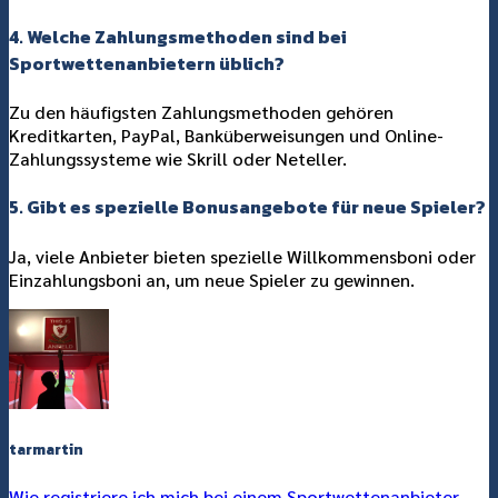
4. Welche Zahlungsmethoden sind bei
Sportwettenanbietern üblich?
Zu den häufigsten Zahlungsmethoden gehören
Kreditkarten, PayPal, Banküberweisungen und Online-
Zahlungssysteme wie Skrill oder Neteller.
5. Gibt es spezielle Bonusangebote für neue Spieler?
Ja, viele Anbieter bieten spezielle Willkommensboni oder
Einzahlungsboni an, um neue Spieler zu gewinnen.
tarmartin
Wie registriere ich mich bei einem Sportwettenanbieter