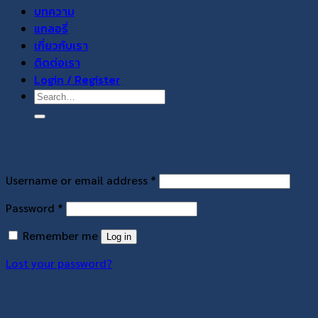
บทความ
แกลอรี่
เกี่ยวกับเรา
ติดต่อเรา
Login / Register
Search
for:
Login
Required
Username or email address
*
Required
Password
*
Remember me
Log in
Lost your password?
Register