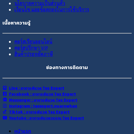
นโยบายความเป็นส่วนตัว
เงื่อนไข และข้อตกลงในการใช้บริการ
เนื้อหาความรู้
คอร์สเรียนออนไลน์
คอร์สปรึกษา VIP
สินค้าประหยัดภาษี
ช่องทางการติดตาม
Line : อาจารย์นวล Tax Expert
Facebook : อาจารย์นวล Tax Expert
Messenger : อาจารย์นวล Tax Expert
Instagram : taxexpert.nuarnwhan
Tiktok : อาจารย์นวล Tax Expert
Youtube : อาจารย์นวลวรรณ Tax Expert
หน้าแรก