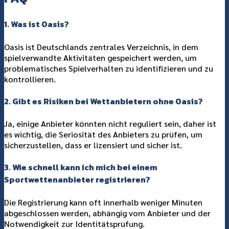
1. Was ist Oasis?
Oasis ist Deutschlands zentrales Verzeichnis, in dem
spielverwandte Aktivitäten gespeichert werden, um
problematisches Spielverhalten zu identifizieren und zu
kontrollieren.
2. Gibt es Risiken bei Wettanbietern ohne Oasis?
Ja, einige Anbieter könnten nicht reguliert sein, daher ist
es wichtig, die Seriosität des Anbieters zu prüfen, um
sicherzustellen, dass er lizensiert und sicher ist.
3. Wie schnell kann ich mich bei einem
Sportwettenanbieter registrieren?
Die Registrierung kann oft innerhalb weniger Minuten
abgeschlossen werden, abhängig vom Anbieter und der
Notwendigkeit zur Identitätsprüfung.