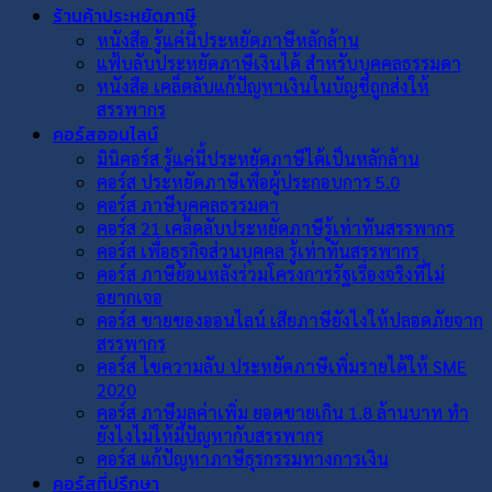
ร้านค้าประหยัดภาษี
หนังสือ รู้แค่นี้ประหยัดภาษีหลักล้าน
แฟ้บลับประหยัดภาษีเงินได้ สำหรับบุคคลธรรมดา
หนังสือ เคล็ดลับแก้ปัญหาเงินในบัญชีถูกส่งให้
สรรพากร
คอร์สออนไลน์
มินิคอร์ส รู้แค่นี้ประหยัดภาษีได้เป็นหลักล้าน
คอร์ส ประหยัดภาษีเพื่อผู้ประกอบการ 5.0
คอร์ส ภาษีบุคคลธรรมดา
คอร์ส 21 เคล็ดลับประหยัดภาษีรู้เท่าทันสรรพากร
คอร์ส เพื่อธุรกิจส่วนบุคคล รู้เท่าทันสรรพากร
คอร์ส ภาษีย้อนหลังร่วมโครงการรัฐเรื่องจริงที่ไม่
อยากเจอ
คอร์ส ขายของออนไลน์ เสียภาษียังไงให้ปลอดภัยจาก
สรรพากร
คอร์ส ไขความลับ ประหยัดภาษีเพิ่มรายได้ให้ SME
2020
คอร์ส ภาษีมูลค่าเพิ่ม ยอดขายเกิน 1.8 ล้านบาท ทำ
ยังไงไม่ให้มีปัญหากับสรรพากร
คอร์ส แก้ปัญหาภาษีธุรกรรมทางการเงิน
คอร์สที่ปรึกษา