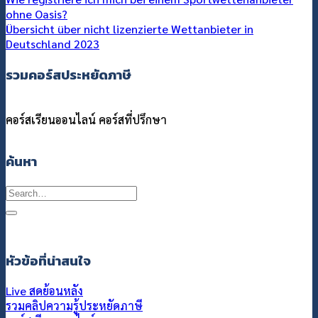
ohne Oasis?
Übersicht über nicht lizenzierte Wettanbieter in
Deutschland 2023
รวมคอร์สประหยัดภาษี
คอร์สเรียนออนไลน์
คอร์สที่ปรึกษา
ค้นหา
Search
for:
หัวข้อที่น่าสนใจ
Live สดย้อนหลัง
รวมคลิปความรู้ประหยัดภาษี