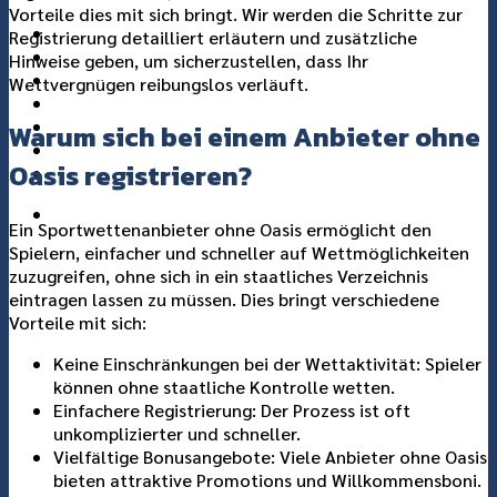
Vorteile dies mit sich bringt. Wir werden die Schritte zur
แกลอรี่
Registrierung detailliert erläutern und zusätzliche
เกี่ยวกับเรา
Hinweise geben, um sicherzustellen, dass Ihr
ติดต่อเรา
Wettvergnügen reibungslos verläuft.
Warum sich bei einem Anbieter ohne
Oasis registrieren?
Ein Sportwettenanbieter ohne Oasis ermöglicht den
Spielern, einfacher und schneller auf Wettmöglichkeiten
zuzugreifen, ohne sich in ein staatliches Verzeichnis
eintragen lassen zu müssen. Dies bringt verschiedene
Vorteile mit sich:
Keine Einschränkungen bei der Wettaktivität: Spieler
können ohne staatliche Kontrolle wetten.
Einfachere Registrierung: Der Prozess ist oft
unkomplizierter und schneller.
Vielfältige Bonusangebote: Viele Anbieter ohne Oasis
bieten attraktive Promotions und Willkommensboni.