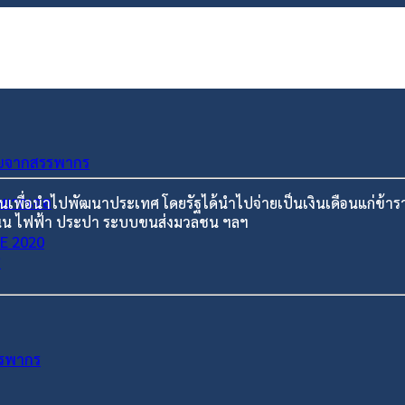
ัยจากสรรพากร
่อยากเจอ
ชนเพื่อนำไปพัฒนาประเทศ โดยรัฐได้นำไปจ่ายเป็นเงินเดือนแก่ข้
 ถนน ไฟฟ้า ประปา ระบบขนส่งมวลชน ฯลฯ
ME 2020
ร
รรพากร