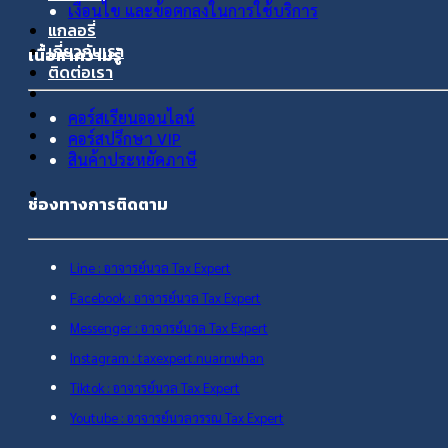
เงื่อนไข และข้อตกลงในการใช้บริการ
แกลอรี่
เกี่ยวกับเรา
เนื้อหาความรู้
ติดต่อเรา
คอร์สเรียนออนไลน์
คอร์สปรึกษา VIP
สินค้าประหยัดภาษี
ช่องทางการติดตาม
Line : อาจารย์นวล Tax Expert
Facebook : อาจารย์นวล Tax Expert
Messenger : อาจารย์นวล Tax Expert
Instagram : taxexpert.nuarnwhan
Tiktok : อาจารย์นวล Tax Expert
Youtube : อาจารย์นวลวรรณ Tax Expert