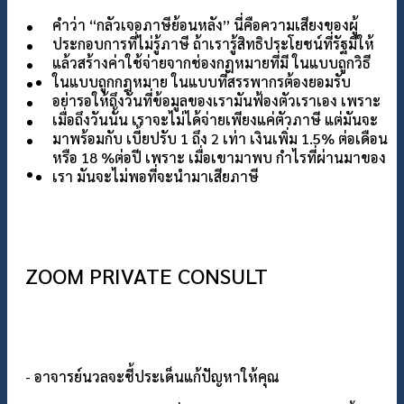
คำว่า “กลัวเจอภาษีย้อนหลัง” นี่คือความเสียงของผู้
แกลอรี่
ประกอบการที่ไม่รู้ภาษี ถ้าเรารู้สิทธิประโยชน์ที่รัฐมีให้
เกี่ยวกับเรา
แล้วสร้างค่าใช้จ่ายจากช่องกฎหมายที่มี ในแบบถูกวิธี
ติดต่อเรา
ในแบบถูกกฎหมาย ในแบบที่สรรพากรต้องยอมรับ
อย่ารอให้ถึงวันที่ข้อมูลของเรามันฟ้องตัวเราเอง เพราะ
เมื่อถึงวันนั้น เราจะไม่ได้จ่ายเพียงแค่ตัวภาษี แต่มันจะ
มาพร้อมกับ เบี้ยปรับ 1 ถึง 2 เท่า เงินเพิ่ม 1.5% ต่อเดือน
หรือ 18 %ต่อปี เพราะ เมื่อเขามาพบ กำไรที่ผ่านมาของ
เรา มันจะไม่พอที่จะนำมาเสียภาษี
ZOOM PRIVATE CONSULT​
- อาจารย์นวลจะชี้ประเด็นแก้ปัญหาให้คุณ