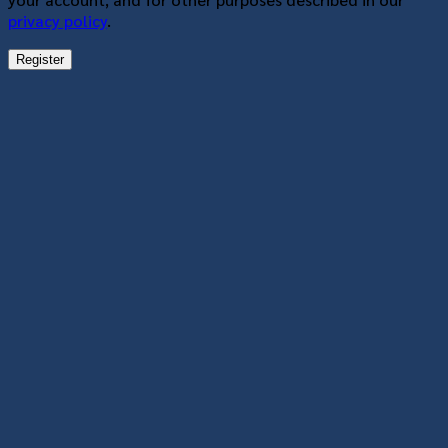
privacy policy
.
Register