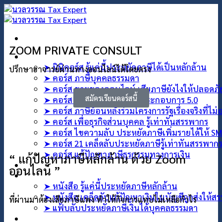
ZOOM PRIVATE CONSULT
คอร์สออนไลน์
➤ มินิคอร์ส รู้แค่นี้ประหยัดภาษีได้เป็นหลักล้าน
ปรึกษาอาจารย์ผ่านทางออนไลน์ได้โดยตรง
➤ คอร์ส ภาษีบุคคลธรรมดา
➤ คอร์ส ขายของออนไลน์ เสียภาษียังไงให้ปลอดภ
สมัครเรียนคอร์สนี้
➤ คอร์ส ประหยัดภาษีเพื่อผู้ประกอบการ 5.0
➤ คอร์ส ภาษีย้อนหลังร่วมโครงการรัฐเรื่องจริงที่ไม
➤ คอร์ส เพื่อธุรกิจส่วนบุคคล รู้เท่าทันสรรพากร
➤ คอร์ส ไขความลับ ประหยัดภาษีเพิ่มรายได้ให้ S
➤ คอร์ส 21 เคล็ดลับประหยัดภาษีรู้เท่าทันสรรพาก
➤ คอร์ส แก้ปัญหาภาษีธุรกรรมทางการเงิน
“ แก้ปัญหาภาษีหลักล้าน ด้วย Zoom
คอร์สที่ปรึกษา
ออนไลน์ ”
สินค้า
➤ หนังสือ รู้แค่นี้ประหยัดภาษีหลักล้าน
➤ หนังสือ เคล็ดลับแก้ปัญหาเงินในบัญชีถูกส่งให้ส
ที่ผ่านมาต้องเสียภาษีแพง ทำให้กิจการแทบไม่เหลือกำไร
➤ แฟ้บลับประหยัดภาษีเงินได้บุคคลธรรมดา
บทความ