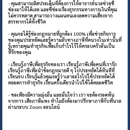
- คุณสามารถลิสประเด็นที่ต้องการให้อาจารย์นวลช่วยชี้
ช่องมาให้ได้เลย และชี้ช่องเรื่องธุรกรรมทางการเงินที่คุณ
ไม่ควรพลาด สามารถวางแผนตนเองลดความเสี่ยงจาก
สรรพากรได้ทั้งชีวิต
- คุณจะได้รู้ช่องกฎหมายที่ถูกต้อง 100% เพื่อช่วยกิจการ
ของคุณประหยัดและรู้ความลับทางภาษีที่คนวงในเท่านั้นที่
รู้เพราะคุณทำธุรกิจเพื่อเก็บกำไรไว้ให้ครอบครัวอันเป็น
ที่รักของคุณ
- เรียนรู้ภาษีเพื่อธุรกิจของเรา เรียนรู้ภาษีเพื่อคนที่เรารัก
เรียนรู้ภาษีเพื่อนำข้อกฎหมายดี ๆ ไปประหยัดได้ทันทีที่
เรียนจบ เรียนรู้แล้วคุณจะรู้ว่าเอาอะไรไปใช้ประหยัดได้
ตลอดการทำธุรกิจ เรียนครั้งเดียวนำไปใช้ได้ตลอดชีวิต
- ขอเพียงมีความมุ่งมั่น และมั่นใจว่า เรา จะต้องรอดพ้น
จากการ เสียภาษีแพง ทำไมถึงต้องมาปรึกษาภาษีกับพี่นวล
ผ่านระบบ Zoom ออนไลน์