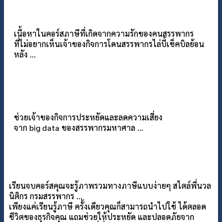
เนื้อหาในคอร์สภาษีที่เกิดจากความรักของคนสรรพากร
ที่ไม่อยากเห็นเจ้าของกิจการโดนสรรพากรไล่บี้เช็คบิลย้อน
หลัง …
ช่วยเจ้าของกิจการประหยัดและลดความเสี่ยง
จาก big data ของสรรพากรมหาศาล …
เรียนจบคอร์สคุณจะรู้ภาพรวมทางภาษีแบบง่ายๆ สไตล์พี่นวล
นิติกร กรมสรรพากร …
เพียงแค่เรียนรู้ภาษี ครั้งเดียวคุณก็สามารถนำไปใช้ ได้ตลอด
ชีวิตของธุรกิจคุณ แถมช่วยให้ประหยัด และปลอดภัยจาก