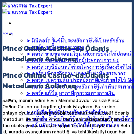
คอร์สออนไลน์
ความรู้
➤ มินิคอร์ส รู้แค่นี้ประหยัดภาษีได้เป็นหลักล้าน
Pinco Online Casino-da Ödəniş
➤ คอร์ส ภาษีบุคคลธรรมดา
➤ คอร์ส ขายของออนไลน์ เสียภาษียังไงให้ปลอดภ
Metodlarını Anlamaq
➤ คอร์ส ประหยัดภาษีเพื่อผู้ประกอบการ 5.0
➤ คอร์ส ภาษีย้อนหลังร่วมโครงการรัฐเรื่องจริงที่ไม
Pinco Online Casino-da Ödəniş
➤ คอร์ส เพื่อธุรกิจส่วนบุคคล รู้เท่าทันสรรพากร
➤ คอร์ส ไขความลับ ประหยัดภาษีเพิ่มรายได้ให้ S
Metodlarını Anlamaq
➤ คอร์ส 21 เคล็ดลับประหยัดภาษีรู้เท่าทันสรรพาก
➤ คอร์ส แก้ปัญหาภาษีธุรกรรมทางการเงิน
คอร์สที่ปรึกษา
Salam, mənim adım Elvin Məmmədovdur və sizə Pinco
สินค้า
Online Casino-nu təqdim etmək istəyirəm. Bu kazino,
➤ หนังสือ รู้แค่นี้ประหยัดภาษีหลักล้าน
onlayn oyunlar üzrə rahat bir təqdimat və müxtəlif ödəniş
➤ หนังสือ เคล็ดลับแก้ปัญหาเงินในบัญชีถูกส่งให้ส
metodları ilə tanınır. Pinco, həm yeni başlayanlar, həm də
təcrübəli oyunçular üçün uyğun bir mühit təqdim edir. Belə
➤ แฟ้บลับประหยัดภาษีเงินได้บุคคลธรรมดา
ki, burada oyunçuların rahatlığı və təhlükəsizliyi üçün hər
บทความ