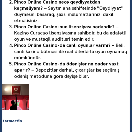
Pinco Online Casino necə qeydiyyatdan
keçməliyəm?
– Saytın ana səhifəsində “Qeydiyyat”
düyməsini basaraq, şəxsi məlumatlarınızı daxil
etməlisiniz.
Pinco Online Casino-nun lisenziyası nədəndir?
–
Kazino Curacao lisenziyasına sahibdir, bu da ədalətli
oyun və müstəqil auditləri təmin edir.
Pinco Online Casino-da canlı oyunlar varmı?
– Bəli,
canlı kazino bölməsi ilə real dilerlərlə oyun oynamaq
mümkündür.
Pinco Online Casino-da ödənişlər nə qədər vaxt
aparır?
– Depozitlər dərhal, çıxarışlar isə seçilmiş
ödəniş metoduna görə dəyişə bilər.
tarmartin