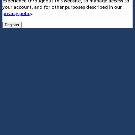
experience throughout this website, to manage access to
your account, and for other purposes described in our
privacy policy
.
Register