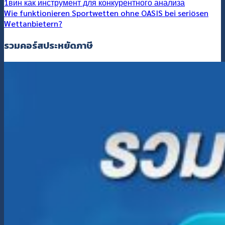
1вин как инструмент для конкурентного анализа
Wie funktionieren Sportwetten ohne OASIS bei seriösen
Wettanbietern?
รวมคอร์สประหยัดภาษี