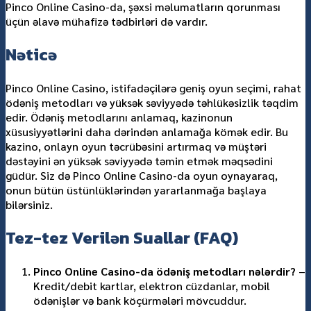
Pinco Online Casino-da, şəxsi məlumatların qorunması
üçün əlavə mühafizə tədbirləri də vardır.
Nəticə
Pinco Online Casino, istifadəçilərə geniş oyun seçimi, rahat
ödəniş metodları və yüksək səviyyədə təhlükəsizlik təqdim
edir. Ödəniş metodlarını anlamaq, kazinonun
xüsusiyyətlərini daha dərindən anlamağa kömək edir. Bu
kazino, onlayn oyun təcrübəsini artırmaq və müştəri
dəstəyini ən yüksək səviyyədə təmin etmək məqsədini
güdür. Siz də Pinco Online Casino-da oyun oynayaraq,
onun bütün üstünlüklərindən yararlanmağa başlaya
bilərsiniz.
Tez-tez Verilən Suallar (FAQ)
Pinco Online Casino-da ödəniş metodları nələrdir?
–
Kredit/debit kartlar, elektron cüzdanlar, mobil
ödənişlər və bank köçürmələri mövcuddur.