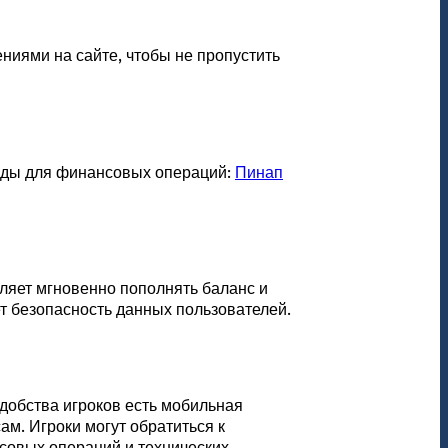
ниями на сайте, чтобы не пропустить
тоды для финансовых операций:
Пинап
ляет мгновенно пополнять баланс и
 безопасность данных пользователей.
удобства игроков есть мобильная
ам. Игроки могут обратиться к
нсовых операций и технических