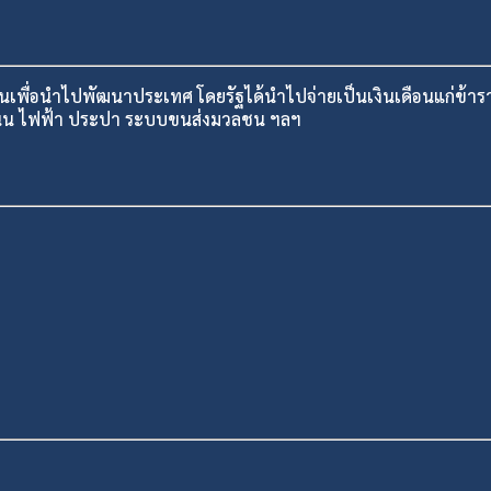
ชนเพื่อนำไปพัฒนาประเทศ โดยรัฐได้นำไปจ่ายเป็นเงินเดือนแก่ข้
 ถนน ไฟฟ้า ประปา ระบบขนส่งมวลชน ฯลฯ