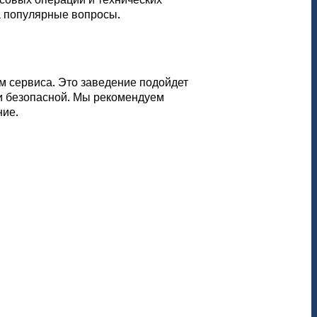
на популярные вопросы.
м сервиса. Это заведение подойдет
и безопасной. Мы рекомендуем
ние.