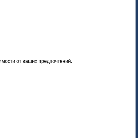
имости от ваших предпочтений.