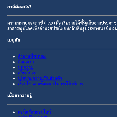
ภาษีคืออะไร?
ความหมายของภาษี (TAX) คือ เงินรายได้ที่รัฐเก็บจากประชา
สาธารณูปโภคเพื่ออำนวยประโยชน์กลับคืนสู่ประชาชน เช่น
เมนูลัด
คำถามที่พบบ่อย
ติดต่อเรา
บทความ
เกี่ยวกับเรา
นโยบายความเป็นส่วนตัว
เงื่อนไข และข้อตกลงในการใช้บริการ
เนื้อหาความรู้
คอร์สเรียนออนไลน์