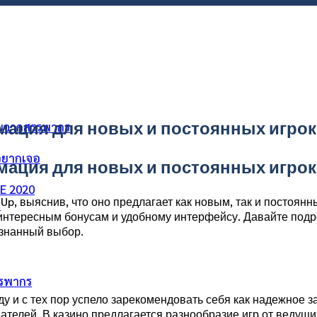
мация для новых и постоянных игро
ัยจากสรรพากร
่อยากเจอ
мация для новых и постоянных игро
ME 2020
Up, выяснив, что оно предлагает как новым, так и постоянн
ร
 интересным бонусам и удобному интерфейсу. Давайте под
ознанный выбор.
รรพากร
ду и с тех пор успело зарекомендовать себя как надежное з
ателей. В казино предлагается разнообразие игр от ведущи