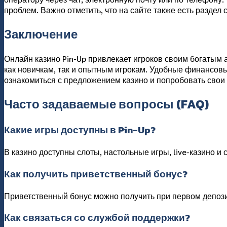
проблем. Важно отметить, что на сайте также есть разде
Заключение
Онлайн казино Pin-Up привлекает игроков своим богатым
как новичкам, так и опытным игрокам. Удобные финансов
ознакомиться с предложением казино и попробовать свои 
Часто задаваемые вопросы (FAQ)
Какие игры доступны в Pin-Up?
В казино доступны слоты, настольные игры, live-казино и с
Как получить приветственный бонус?
Приветственный бонус можно получить при первом депозит
Как связаться со службой поддержки?