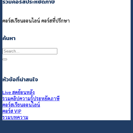
รวมคอร์สประหยัดภาษี
คอร์สเรียนออนไลน์
คอร์สที่ปรึกษา
ค้นหา
Search
for:
หัวข้อที่น่าสนใจ
Live สดย้อนหลัง
รวมคลิปความรู้ประหยัดภาษี
คอร์สเรียนออนไลน์
คอร์ส VIP
รวมบทความ