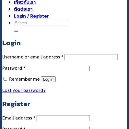
เกี่ยวกับเรา
ติดต่อเรา
Login / Register
Search
for:
Login
Required
Username or email address
*
Required
Password
*
Remember me
Log in
Lost your password?
Register
Required
Email address
*
Required
Password
*