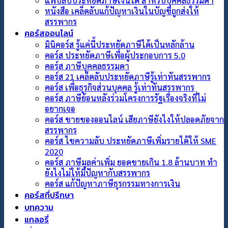
แฟ้บลับประหยัดภาษีเงินได้ สำหรับบุคคลธรรมดา
หนังสือ เคล็ดลับแก้ปัญหาเงินในบัญชีถูกส่งให้
สรรพากร
คอร์สออนไลน์
มินิคอร์ส รู้แค่นี้ประหยัดภาษีได้เป็นหลักล้าน
คอร์ส ประหยัดภาษีเพื่อผู้ประกอบการ 5.0
คอร์ส ภาษีบุคคลธรรมดา
คอร์ส 21 เคล็ดลับประหยัดภาษีรู้เท่าทันสรรพากร
คอร์ส เพื่อธุรกิจส่วนบุคคล รู้เท่าทันสรรพากร
คอร์ส ภาษีย้อนหลังร่วมโครงการรัฐเรื่องจริงที่ไม่
อยากเจอ
คอร์ส ขายของออนไลน์ เสียภาษียังไงให้ปลอดภัยจาก
สรรพากร
คอร์ส ไขความลับ ประหยัดภาษีเพิ่มรายได้ให้ SME
2020
คอร์ส ภาษีมูลค่าเพิ่ม ยอดขายเกิน 1.8 ล้านบาท ทำ
ยังไงไม่ให้มีปัญหากับสรรพากร
คอร์ส แก้ปัญหาภาษีธุรกรรมทางการเงิน
คอร์สที่ปรึกษา
บทความ
แกลอรี่