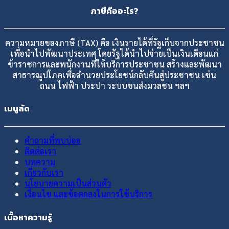
ภาษีคืออะไร?
ความหมายของภาษี (TAX) คือ เงินรายได้ที่รัฐเก็บจากประชาชน
เพื่อนำไปพัฒนาประเทศ โดยรัฐได้นำไปจ่ายเป็นเงินเดือนแก่
ข้าราชการและพนักงานที่ให้บริการประชาชน สร้างและพัฒนา
สาธารณูปโภคเพื่ออำนวยประโยชน์กลับคืนสู่ประชาชน เช่น
ถนน ไฟฟ้า ประปา ระบบขนส่งมวลชน ฯลฯ
เมนูลัด
คำถามที่พบบ่อย
ติดต่อเรา
บทความ
เกี่ยวกับเรา
นโยบายความเป็นส่วนตัว
เงื่อนไข และข้อตกลงในการใช้บริการ
เนื้อหาความรู้