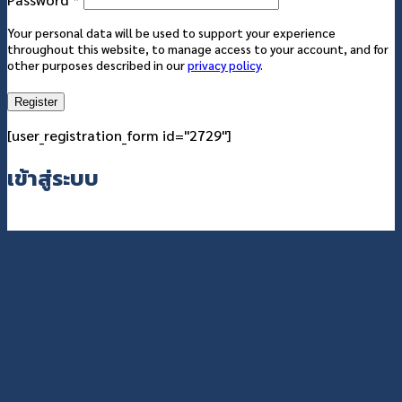
Your personal data will be used to support your experience
throughout this website, to manage access to your account, and for
other purposes described in our
privacy policy
.
Register
[user_registration_form id="2729"]
เข้าสู่ระบบ