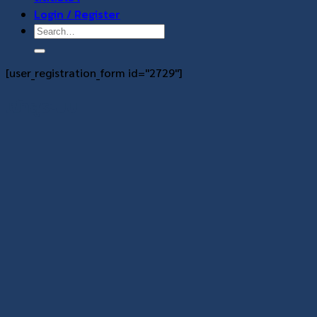
Login / Register
Search
for:
[user_registration_form id="2729"]
เข้าสู่ระบบ