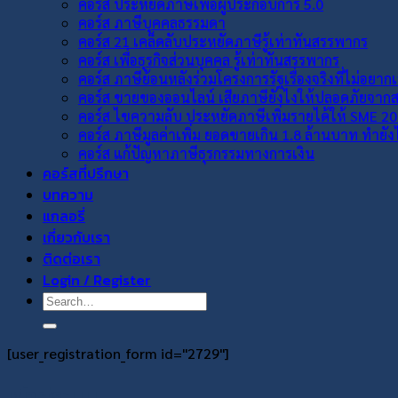
คอร์ส ประหยัดภาษีเพื่อผู้ประกอบการ 5.0
คอร์ส ภาษีบุคคลธรรมดา
คอร์ส 21 เคล็ดลับประหยัดภาษีรู้เท่าทันสรรพากร
คอร์ส เพื่อธุรกิจส่วนบุคคล รู้เท่าทันสรรพากร
คอร์ส ภาษีย้อนหลังร่วมโครงการรัฐเรื่องจริงที่ไม่อยาก
คอร์ส ขายของออนไลน์ เสียภาษียังไงให้ปลอดภัยจา
คอร์ส ไขความลับ ประหยัดภาษีเพิ่มรายได้ให้ SME 2
คอร์ส ภาษีมูลค่าเพิ่ม ยอดขายเกิน 1.8 ล้านบาท ทำยั
คอร์ส แก้ปัญหาภาษีธุรกรรมทางการเงิน
คอร์สที่ปรึกษา
บทความ
แกลอรี่
เกี่ยวกับเรา
ติดต่อเรา
Login / Register
Search
for:
[user_registration_form id="2729"]
เข้าสู่ระบบ