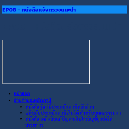
EP08 – หนังสือแจ้งตรวจแนะนำ
EP08 – หนังสือแจ้งตรวจแนะนำ
หน้าแรก
ร้านค้าประหยัดภาษี
หนังสือ รู้แค่นี้ประหยัดภาษีหลักล้าน
แฟ้บลับประหยัดภาษีเงินได้ สำหรับบุคคลธรรมดา
หนังสือ เคล็ดลับแก้ปัญหาเงินในบัญชีถูกส่งให้
สรรพากร