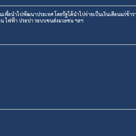
ชนเพื่อนำไปพัฒนาประเทศ โดยรัฐได้นำไปจ่ายเป็นเงินเดือนแก่ข้
 ถนน ไฟฟ้า ประปา ระบบขนส่งมวลชน ฯลฯ