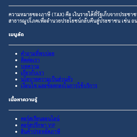
ความหมายของภาษี (TAX) คือ เงินรายได้ที่รัฐเก็บจากประชา
สาธารณูปโภคเพื่ออำนวยประโยชน์กลับคืนสู่ประชาชน เช่น
เมนูลัด
คำถามที่พบบ่อย
ติดต่อเรา
บทความ
เกี่ยวกับเรา
นโยบายความเป็นส่วนตัว
เงื่อนไข และข้อตกลงในการใช้บริการ
เนื้อหาความรู้
คอร์สเรียนออนไลน์
คอร์สปรึกษา VIP
สินค้าประหยัดภาษี