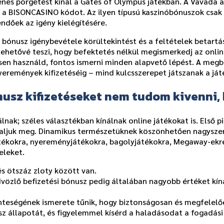
nes pörgetést kínál a Gates of Olympus játékban. A Vavada 
a BISONCASINO kódot. Az ilyen típusú kaszinóbónuszok csak a
ndőek az igény kielégítésére.
i bónusz igénybevétele körültekintést és a feltételek betartás
lehetővé teszi, hogy befektetés nélkül megismerkedj az onlin
 használd, fontos ismerni minden alapvető lépést. A megbíz
nyeremények kifizetéséig – mind kulcsszerepet játszanak a já
usz kifizetéseket nem tudom kivenni, k
nak; széles választékban kínálnak online játékokat is. Első 
aljuk meg. Dinamikus természetüknek köszönhetően nagyszer
tékokra, nyereményjátékokra, bagolyjátékokra, Megaway-ekre
eleket.
és ötszáz zloty között van.
özlő befizetési bónusz pedig általában nagyobb értéket kínál
inteségének ismerete tűnik, hogy biztonságosan és megfelelő
 állapotát, és figyelemmel kísérd a haladásodat a fogadási f