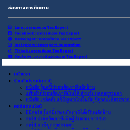
ช่องทางการติดตาม
Line : อาจารย์นวล Tax Expert
Facebook : อาจารย์นวล Tax Expert
Messenger : อาจารย์นวล Tax Expert
Instagram : taxexpert.nuarnwhan
Tiktok : อาจารย์นวล Tax Expert
Youtube : อาจารย์นวลวรรณ Tax Expert
หน้าแรก
ร้านค้าประหยัดภาษี
หนังสือ รู้แค่นี้ประหยัดภาษีหลักล้าน
แฟ้บลับประหยัดภาษีเงินได้ สำหรับบุคคลธรรมดา
หนังสือ เคล็ดลับแก้ปัญหาเงินในบัญชีถูกส่งให้สรรพาก
คอร์สออนไลน์
มินิคอร์ส รู้แค่นี้ประหยัดภาษีได้เป็นหลักล้าน
คอร์ส ประหยัดภาษีเพื่อผู้ประกอบการ 5.0
คอร์ส ภาษีบุคคลธรรมดา