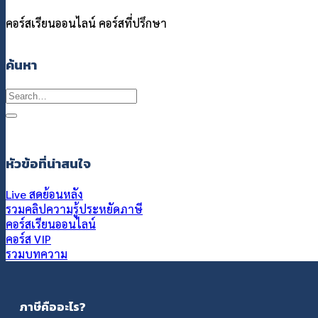
คอร์สเรียนออนไลน์
คอร์สที่ปรึกษา
ค้นหา
Search
for:
หัวข้อที่น่าสนใจ
Live สดย้อนหลัง
รวมคลิปความรู้ประหยัดภาษี
คอร์สเรียนออนไลน์
คอร์ส VIP
รวมบทความ
ภาษีคืออะไร?