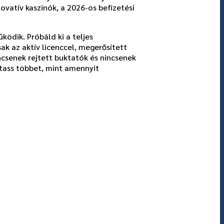
vatív kaszinók, a 2026-os befizetési
ödik. Próbáld ki a teljes
ak az aktív licenccel, megerősített
csenek rejtett buktatók és nincsenek
ztass többet, mint amennyit