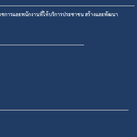
าราชการและพนักงานที่ให้บริการประชาชน สร้างและพัฒนา