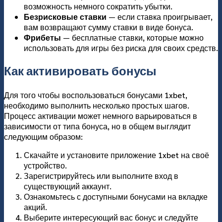
возможность немного сократить убытки.
Безрисковые ставки
— если ставка проигрывает,
вам возвращают сумму ставки в виде бонуса.
Фрибеты
— бесплатные ставки, которые можно
использовать для игры без риска для своих средств.
Как активировать бонусы
Для того чтобы воспользоваться бонусами 1xbet,
необходимо выполнить несколько простых шагов.
Процесс активации может немного варьироваться в
зависимости от типа бонуса, но в общем выглядит
следующим образом:
Скачайте и установите приложение 1xbet на своё
устройство.
Зарегистрируйтесь или выполните вход в
существующий аккаунт.
Ознакомьтесь с доступными бонусами на вкладке
акций.
Выберите интересующий вас бонус и следуйте