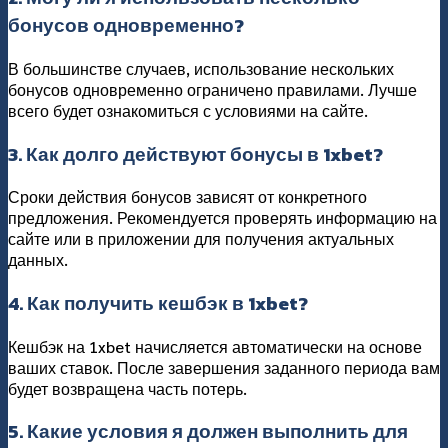
бонусов одновременно?
В большинстве случаев, использование нескольких
бонусов одновременно ограничено правилами. Лучше
всего будет ознакомиться с условиями на сайте.
3. Как долго действуют бонусы в 1xbet?
Сроки действия бонусов зависят от конкретного
предложения. Рекомендуется проверять информацию на
сайте или в приложении для получения актуальных
данных.
4. Как получить кешбэк в 1xbet?
Кешбэк на 1xbet начисляется автоматически на основе
ваших ставок. После завершения заданного периода вам
будет возвращена часть потерь.
5. Какие условия я должен выполнить для