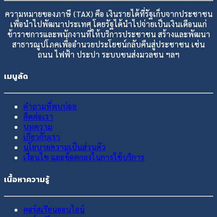
ความหมายของภาษี (TAX) คือ เงินรายได้ที่รัฐเก็บจากประชาชน
เพื่อนำไปพัฒนาประเทศ โดยรัฐได้นำไปจ่ายเป็นเงินเดือนแก่
ข้าราชการและพนักงานที่ให้บริการประชาชน สร้างและพัฒนา
สาธารณูปโภคเพื่ออำนวยประโยชน์กลับคืนสู่ประชาชน เช่น
ถนน ไฟฟ้า ประปา ระบบขนส่งมวลชน ฯลฯ
เมนูลัด
คำถามที่พบบ่อย
ติดต่อเรา
บทความ
เกี่ยวกับเรา
นโยบายความเป็นส่วนตัว
เงื่อนไข และข้อตกลงในการใช้บริการ
เนื้อหาความรู้
คอร์สเรียนออนไลน์