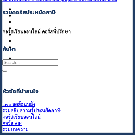
แกลอรี่
รวมคอร์สประหยัดภาษี
เกี่ยวกับเรา
ติดต่อเรา
คอร์สเรียนออนไลน์
คอร์สที่ปรึกษา
ค้นหา
Search
for:
หัวข้อที่น่าสนใจ
Live สดย้อนหลัง
รวมคลิปความรู้ประหยัดภาษี
คอร์สเรียนออนไลน์
คอร์ส VIP
รวมบทความ