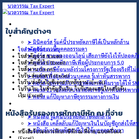
ใบสำคัญต่างๆ
คอร์สออนไลน์
➤ มินิคอร์ส รู้แค่นี้ประหยัดภาษีได้เป็นหลักล้าน
➤ คอร์ส ภาษีบุคคลธรรมดา
ใบสำคัญรับ (Excel)
➤ คอร์ส ขายของออนไลน์ เสียภาษียังไงให้ปลอดภ
ใบสำคัญจ่าย (Excel)
➤ คอร์ส ประหยัดภาษีเพื่อผู้ประกอบการ 5.0
ใบสำคัญทั่วไป (Excel)
ใบสั่งงาน (Excel)
➤ คอร์ส ภาษีย้อนหลังร่วมโครงการรัฐเรื่องจริงที่ไม
ใบรับ-ส่งเอกสาร (Excel)
➤ คอร์ส เพื่อธุรกิจส่วนบุคคล รู้เท่าทันสรรพากร
ใบรับ/ส่งคืนบัญชีเอกสารหลักฐาน (Excel)
➤ คอร์ส ไขความลับ ประหยัดภาษีเพิ่มรายได้ให้ S
ใบรับเงิน, ใบสำคัญรับเงิน, ใบรับรองแทนใบเสร็จรับ
➤ คอร์ส 21 เคล็ดลับประหยัดภาษีรู้เท่าทันสรรพาก
เงิน (Excel)
➤ คอร์ส แก้ปัญหาภาษีธุรกรรมทางการเงิน
คอร์สที่ปรึกษา
สินค้า
หนังสือรับรองการหักภาษีหัก ณ ที่จ่าย
➤ หนังสือ รู้แค่นี้ประหยัดภาษีหลักล้าน
➤ หนังสือ เคล็ดลับแก้ปัญหาเงินในบัญชีถูกส่งให้ส
➤ แฟ้บลับประหยัดภาษีเงินได้บุคคลธรรมดา
หนังสือรับรองการหักภาษีหัก ณ ที่จ่าย-แบบครึ่งA4
บทความ
(Excel)