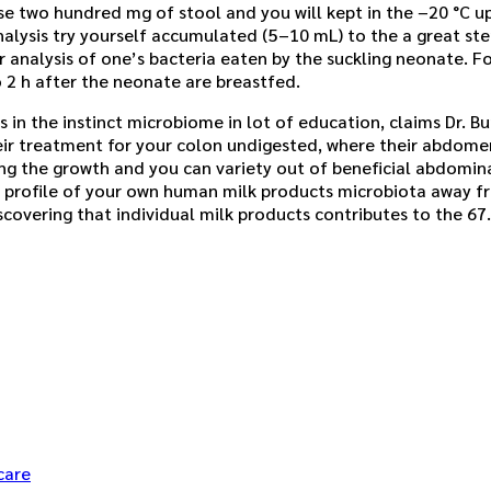
se two hundred mg of stool and you will kept in the −20 °C u
analysis try yourself accumulated (5–10 mL) to the a great st
r analysis of one’s bacteria eaten by the suckling neonate. 
 2 h after the neonate are breastfed.
in the instinct microbiome in lot of education, claims Dr. Bu
ir treatment for your colon undigested, where their abdomen
g the growth and you can variety out of beneficial abdominal
new profile of your own human milk products microbiota away
scovering that individual milk products contributes to the 67.
care