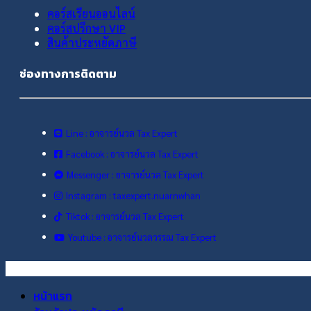
คอร์สเรียนออนไลน์
คอร์สปรึกษา VIP
สินค้าประหยัดภาษี
ช่องทางการติดตาม
Line : อาจารย์นวล Tax Expert
Facebook : อาจารย์นวล Tax Expert
Messenger : อาจารย์นวล Tax Expert
Instagram : taxexpert.nuarnwhan
Tiktok : อาจารย์นวล Tax Expert
Youtube : อาจารย์นวลวรรณ Tax Expert
หน้าแรก