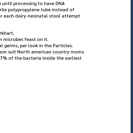
p until processing to have DNA
erile polypropylene tube instead of
For each dairy-neonatal stool attempt
rkhart.
 microbes feast on it.
 germs, per look in the Particles.
 from suit North american country moms
7% of the bacteria inside the earliest