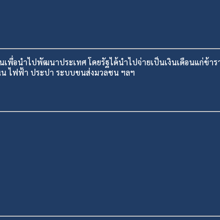
ชนเพื่อนำไปพัฒนาประเทศ โดยรัฐได้นำไปจ่ายเป็นเงินเดือนแก่ข้
 ถนน ไฟฟ้า ประปา ระบบขนส่งมวลชน ฯลฯ