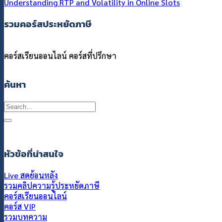
Understanding RTP and Volatility in Online Slots
รวมคอร์สประหยัดภาษี
คอร์สเรียนออนไลน์
คอร์สที่ปรึกษา
ค้นหา
หัวข้อที่น่าสนใจ
Live สดย้อนหลัง
รวมคลิปความรู้ประหยัดภาษี
คอร์สเรียนออนไลน์
คอร์ส VIP
รวมบทความ